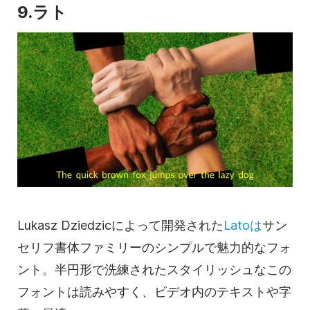
9.ラト
Lukasz Dziedzicによって開発された
Latoは
サン
セリフ書体ファミリーのシンプルで魅力的なフォ
ント。半円形で洗練されたスタイリッシュなこの
フォントは読みやすく、ビデオ内のテキストや字