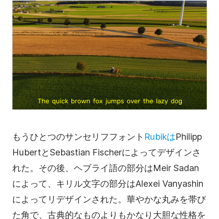
もうひとつのサンセリフフォント
Rubikは
Philipp
HubertとSebastian Fischerによってデザインさ
れた。その後、ヘブライ語の部分はMeir Sadan
によって、キリル文字の部分はAlexei Vanyashin
によってリデザインされた。華やかな丸みを帯び
た角で、古典的なものよりもかなり大胆な性格を