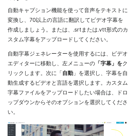
自動キャプション機能を使って音声をテキストに
変換し、70以上の言語に翻訳してビデオ字幕を
作成しましょう。または、.srtまたは.vtt形式のカ
スタム字幕をアップロードしてください。
自動字幕ジェネレーターを使用するには、ビデオ
エディターに移動し、左メニューの
「字幕」を
ク
リックします。次に「
自動
」を選択し、字幕を自
動生成するビデオと言語を選択します。カスタム
字幕ファイルをアップロードしたい場合は、ドロ
ップダウンからそのオプションを選択してくださ
い。