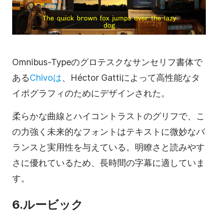
Omnibus-Typeのグロテスクなサンセリフ書体で
ある
Chivoは
、Héctor Gattiによって高性能なタ
イポグラフィのためにデザインされた。
柔らかな曲線とハイコントラストのグリフで、こ
の力強く未来的なフォントはテキストに微妙なバ
ランスと実用性を与えている。明瞭さと読みやす
さに優れているため、長時間の字幕に適していま
す。
6.ルービック