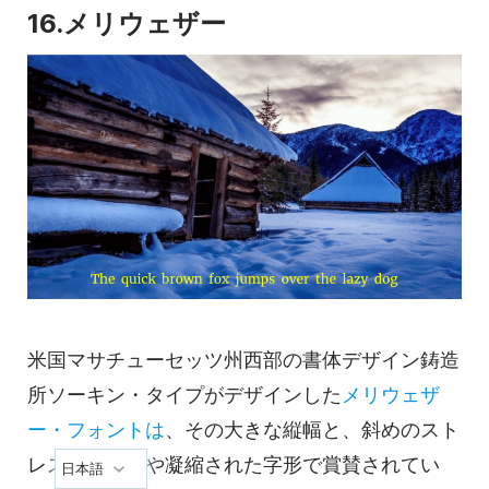
16.メリウェザー
米国マサチューセッツ州西部の書体デザイン鋳造
所ソーキン・タイプがデザインした
メリウェザ
ー・フォントは
、その大きな縦幅と、斜めのスト
レスのあるやや凝縮された字形で賞賛されてい
日本語