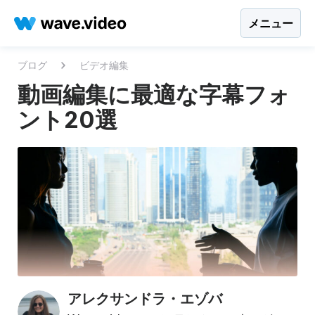
メニュー
ブログ
ビデオ編集
動画編集に最適な字幕フォ
ント20選
アレクサンドラ・エゾバ