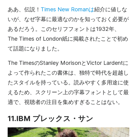
ああ、伝説！
Times New Romanは
紹介に値しな
いが、なぜ字幕に最適なのかを知っておく必要が
あるだろう。このセリフフォントは1932年、
The Times of London紙に掲載されたことで初め
て話題になりました。
The TimesのStanley MorisonとVictor Lardentに
よって作られたこの書体は、独特で時代を超越し
たスタイルを持っている。読みやすく多用途に使
えるため、スクリーン上の字幕フォントとして最
適で、視聴者の注目を集めすぎることはない。
11.IBM プレックス・サン