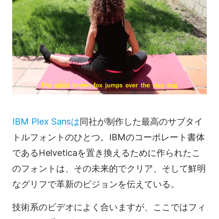
IBM Plex Sansは
同社が制作した最高のサブタイ
トルフォントのひとつ。IBMのコーポレート書体
であるHelveticaを置き換えるために作られたこ
のフォントは、その未来的でクリア、そして鮮明
なグリフで革新のビジョンを伝えている。
技術系のビデオによく合いますが、ここではフィ