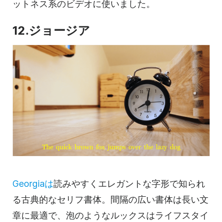
ットネス系のビデオに使いました。
12.ジョージア
Georgiaは
読みやすくエレガントな字形で知られ
る古典的なセリフ書体。間隔の広い書体は長い文
章に最適で、泡のようなルックスはライフスタイ