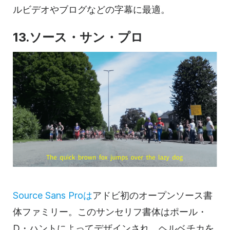
ルビデオやブログなどの字幕に最適。
13.ソース・サン・プロ
Source Sans Proは
アドビ初のオープンソース書
体ファミリー。このサンセリフ書体はポール・
D・ハントによってデザインされ、ヘルベチカを