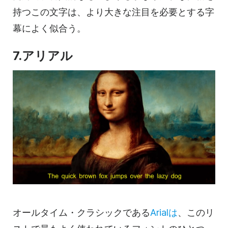
持つこの文字は、より大きな注目を必要とする字
幕によく似合う。
7.アリアル
オールタイム・クラシックである
Arialは
、このリ