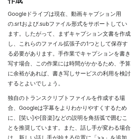
作成
Googleドライブは現在、動画キャプション用
の.srtおよび.subファイル形式をサポートしてい
ます。したがって、まずキャプション文書を作成
し、これらのファイル拡張子の1つとして保存す
る必要があります。手作業でキャプションを書き
写す場合、この作業には時間がかかるため、予算
に余裕があれば、書き写しサービスの利用を検討
するとよいでしょう。
独自のトランスクリプトファイルを作成する場
合、Googleは字幕をよりわかりやすくするため
に、[笑い]や[音楽]などの説明を角括弧で囲むこ
とを推奨しています。また、話し手が変わる場合
は、新しい話し手が始まる位置に「>>」を追加