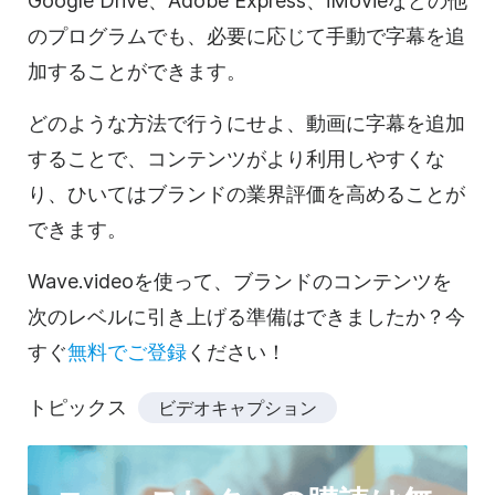
Google Drive、Adobe Express、iMovieなどの他
のプログラムでも、必要に応じて手動で字幕を追
加することができます。
どのような方法で行うにせよ、動画に字幕を追加
することで、コンテンツがより利用しやすくな
り、ひいてはブランドの業界評価を高めることが
できます。
Wave.videoを使って、ブランドのコンテンツを
次のレベルに引き上げる準備はできましたか？今
すぐ
無料でご登録
ください！
トピックス
ビデオキャプション