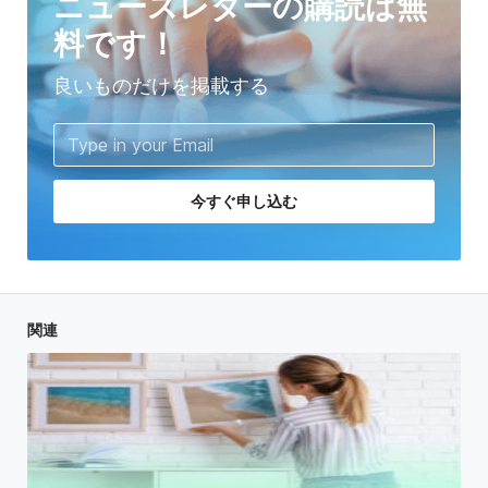
ニュースレターの購読は無
料です！
良いものだけを掲載する
今すぐ申し込む
関連