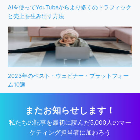
AIを使ってYouTubeからより多くのトラフィック
と売上を生み出す方法
2023年のベスト・ウェビナー・プラットフォー
ム10選
またお知らせします！
私たちの記事を最初に読んだ5,000人のマー
ケティング担当者に加わろう