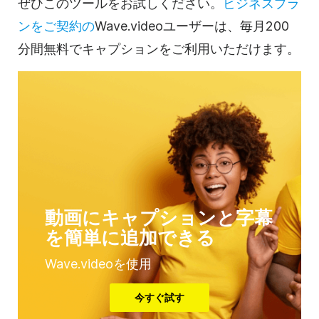
ぜひこのツールをお試しください。
ビジネスプラ
ンをご契約の
Wave.videoユーザーは、毎月200
分間無料でキャプションをご利用いただけます。
動画にキャプションと字幕
を簡単に追加できる
Wave.videoを使用
今すぐ試す