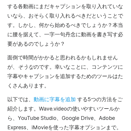
する各動画にまだ
キャプションを取り入れて
いな
いなら、おそらく取り入れるべきだということで
す。しかし、何から始めるべきでしょうか？本当
に腰を据えて、一字一句丹念に動画を
書き写す
必
要があるのでしょうか？
面倒で時間がかかると思われるかもしれません
が、
そうな
のです。幸いなことに、
コンテンツに
字幕やキャプションを追加するためのツールはた
くさんあります。
以下では、
動画に字幕を追加
する
5つの方法をご
紹介します。Wave.videoの使いやすいツールか
ら、YouTube Studio、Google Drive、Adobe
Express、iMovieを使った
字幕
オプションまで。