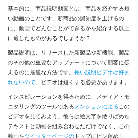
基本的に、商品説明動画とは、商品を紹介する短
い動画のことです。新商品の認知度を上げるの
に、動画でどんなことができるかを紹介する以上
に適したものがあるでしょうか？
製品説明は、リリースした新製品や新機能、製品
のその他の重要なアップデートについて顧客に伝
えるのに最適な方法です。
長い説明ビデオは好ま
れないので
、ビデオは短くする必要があります。
インスピレーションを得るために、メディア・モ
ニタリングのツールである
メンションによる
この
ビデオを見てみよう。彼らは絵文字を散りばめた
テキストと動画を組み合わせただけでなく、この
動画を
ツイッターページの
トップにピン留めし