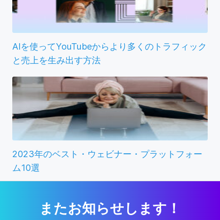
AIを使ってYouTubeからより多くのトラフィック
と売上を生み出す方法
2023年のベスト・ウェビナー・プラットフォー
ム10選
またお知らせします！