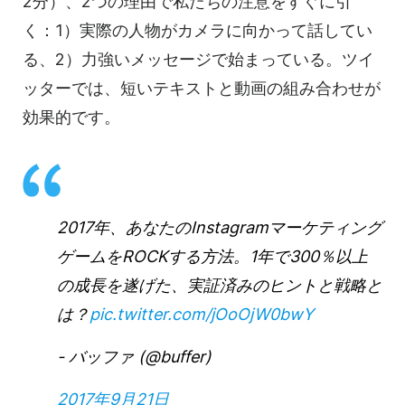
2分）、2つの理由で私たちの注意をすぐに引
く：1）実際の人物がカメラに向かって話してい
る、2）力強いメッセージで始まっている。ツイ
ッターでは、短いテキストと動画の組み合わせが
効果的です。
2017年、あなたのInstagramマーケティング
ゲームをROCKする方法。1年で300％以上
の成長を遂げた、実証済みのヒントと戦略と
は？
pic.twitter.com/jOoOjW0bwY
- バッファ (@buffer)
2017年9月21日