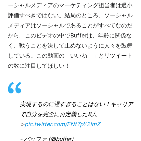
ーシャルメディアのマーケティング担当者は過小
評価すべきではない。結局のところ、ソーシャル
メディアはソーシャルであることがすべてなのだ
から。このビデオの中でBufferは、年齢に関係な
く、戦うことを決して止めないように人々を鼓舞
している。この動画の「いいね！」とリツイート
の数に注目してほしい！
実現するのに遅すぎることはない！キャリア
で自分を完全に再定義した8人
✨
pic.twitter.com/FNt7pY2ImZ
- バッファ (@buffer)