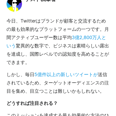
今日、Twitterはブランドが顧客と交流するため
の最も効果的なプラットフォームの一つです。月
間アクティブユーザー数は平均
3億2,800万人と
いう
驚異的な数字で、ビジネスは素晴らしい露出
を達成し、国際レベルでの認知度を高めることが
できます。
しかし、毎日
5億件以上の新しいツイートが
送信
されているため、ターゲットオーディエンスの注
目を集め、目立つことは難しいかもしれない。
どうすれば注目される？
このミッションを達成する最も効果的な方法のひ