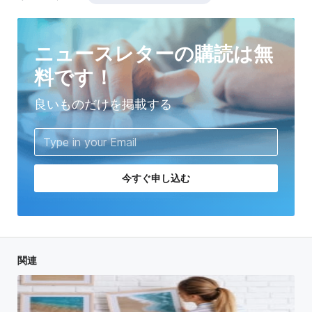
ニュースレターの購読は無
料です！
良いものだけを掲載する
今すぐ申し込む
関連