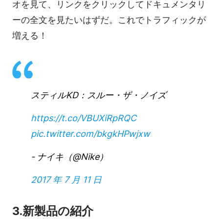
オを見て、リンクをクリックしてドキュメンタリ
ーの全文を見たいはずだ。これでトラフィックが
増える！
スティルKD：スルー・ザ・ノイズ
https://t.co/VBUXiRpRQC
pic.twitter.com/bkgkHPwjxw
- ナイキ（@Nike）
2017 年 7 月 11 日
3.新製品の紹介