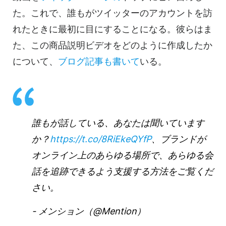
た。これで、誰もがツイッターのアカウントを訪
れたときに最初に目にすることになる。彼らはま
た、この商品説明ビデオをどのように作成したか
について、
ブログ記事も書いて
いる。
誰もが話している、あなたは聞いています
か？
https://t.co/8RiEkeQYfP
、ブランドが
オンライン上のあらゆる場所で、あらゆる会
話を追跡できるよう支援する方法をご覧くだ
さい。
- メンション（@Mention）