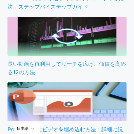
法 - ステップバイステップガイド
長い動画を再利用してリーチを広げ、価値を高め
る12の方法
日本語
PowerPointにビデオを埋め込む方法：詳細に説