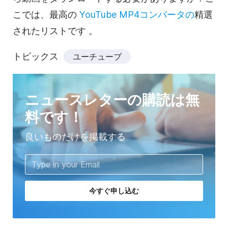
こでは、最高の
YouTube MP4コンバータの
精選
されたリストです
。
トピックス
ユーチューブ
ニュースレターの購読は無
料です！
良いものだけを掲載する
今すぐ申し込む