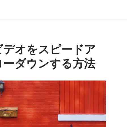
ビデオをスピードア
ローダウンする方法