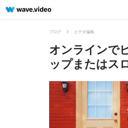
ブログ
ビデオ編集
オンラインで
ップまたはス