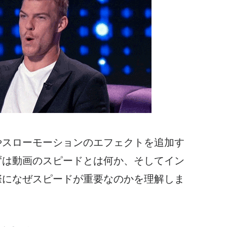
やスローモーションのエフェクトを追加す
ずは動画のスピードとは何か、そしてイン
際になぜスピードが重要なのかを理解しま