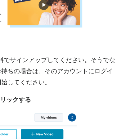
料でサインアップしてください。そうでな
お持ちの場合は、そのアカウントにログイ
開始してください。
クリックする