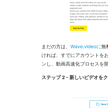
まだの方は、
Wave.videoに
無
ければ、すでにアカウントを
ンし、動画高速化プロセスを
ステップ 2 - 新しいビデオを