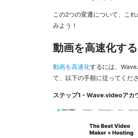
この2つの変遷について、こ
みよう！
動画を高速化する
動画を高速化
するには、Wave
て、以下の手順に従ってくだ
ステップ1 - Wave.vid