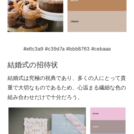
#e6c3a9
#c39d7a
#bbb8763
#cebaaa
結婚式の招待状
結婚式は究極の祝典であり、多くの人にとって貴
重で大切なものであるため、心温まる繊細な色の
組み合わせだけで十分だろう。