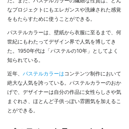
だ。また、パステルカラーの繊細な性質は、どん
なプロジェクトにもエレガンスや洗練された感覚
をもたらすために使うことができる。
パステルカラーは、壁紙から衣服に至るまで、何
世紀にもわたってデザイン界で人気を博してき
た。1950年代は「パステルの10年」としてよく
知られている。
近年、
パステルカラーは
コンテンツ制作において
絶大な人気を誇っている。パステルカラーのおか
げで、デザイナーは自分の作品に女性らしさや気
まぐれさ、ほとんど子供っぽい雰囲気を加えるこ
とができる。