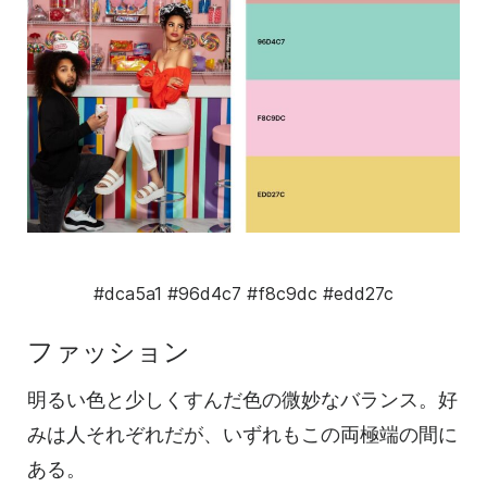
#dca5a1
#96d4c7
#f8c9dc
#edd27c
ファッション
明るい色と少しくすんだ色の微妙なバランス。好
みは人それぞれだが、いずれもこの両極端の間に
ある。