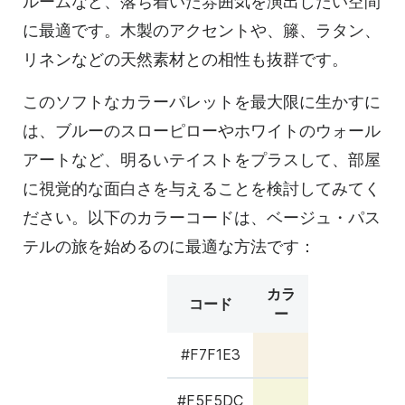
ルームなど、落ち着いた雰囲気を演出したい空間
に最適です。木製のアクセントや、籐、ラタン、
リネンなどの天然素材との相性も抜群です。
このソフトなカラーパレットを最大限に生かすに
は、ブルーのスローピローやホワイトのウォール
アートなど、明るいテイストをプラスして、部屋
に視覚的な面白さを与えることを検討してみてく
ださい。以下のカラーコードは、ベージュ・パス
テルの旅を始めるのに最適な方法です：
カラ
コード
ー
#F7F1E3
#F5F5DC