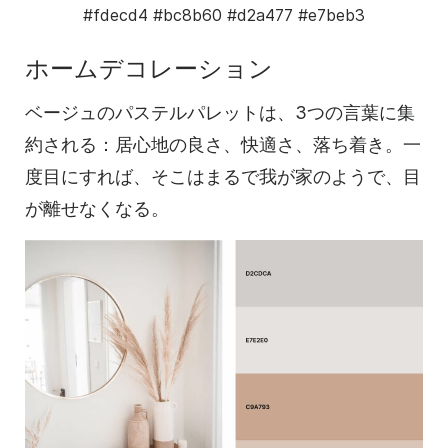
#fdecd4
#bc8b60
#d2a477
#e7beb3
ホームデコレーション
ベージュのパステルパレットは、3つの言葉に集
約される：居心地の良さ、快適さ、落ち着き。一
度目にすれば、そこはまるで我が家のようで、目
が離せなくなる。