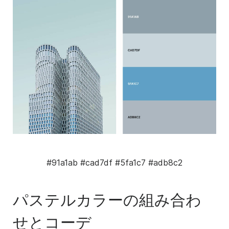
#
91a1ab
#cad7df
#5fa1c7
#adb8c2
パステルカラーの組み合わ
せとコーデ