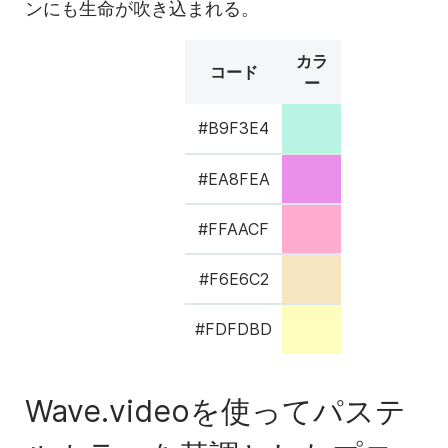
ンにも生命が吹き込まれる。
カラ
コード
ー
#B9F3E4
#EA8FEA
#FFAACF
#F6E6C2
#FDFDBD
Wave.videoを使ってパステ