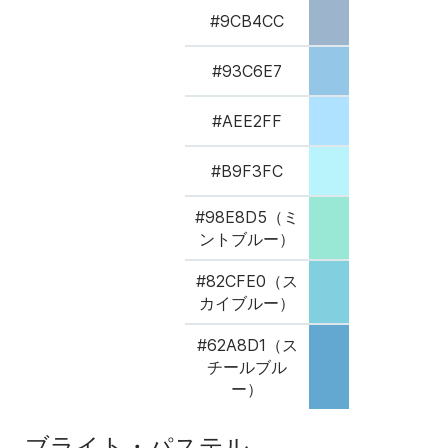
#9CB4CC
#93C6E7
#AEE2FF
#B9F3FC
#98E8D5（ミ
ントブルー）
#82CFE0（ス
カイブルー）
#62A8D1（ス
チールブル
ー）
ブライト・パステル