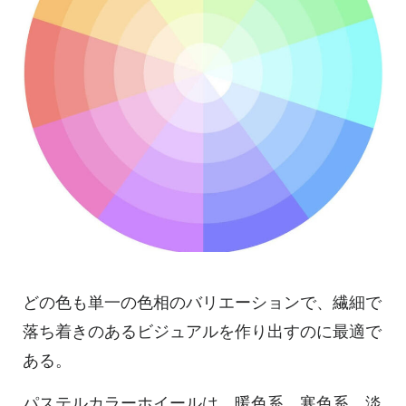
どの色も単一の色相のバリエーションで、繊細で
落ち着きのあるビジュアルを作り出すのに最適で
ある。
パステルカラーホイールは、暖色系、寒色系、淡