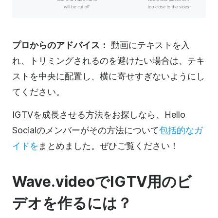
プロからのアドバイス：
動画に
テキストを入
れ、トリミングされるのを避けたい場合は、テキ
ストを中央に配置し、横に寄せすぎないようにし
てください。
IGTVを成長させる方法をお探しなら、Hello
Socialのメンバーがその方法について
包括的なガ
イドを
まとめました。ぜひご覧ください！
Wave.videoでIGTV用の
ビ
デオを
作るには？