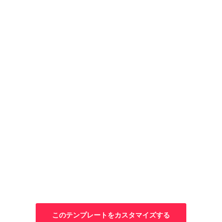
この
テンプレートを
カスタマイズする