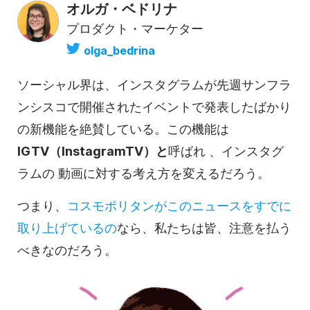
オルガ・ベドリナ
プロダクト・マーケター
olga_bedrina
ソーシャル界は、
インスタグラムが
先週サンフラ
ンシスコで開催されたイベントで発表したばかり
の新機能を絶賛している。この機能は
IGTV（
Instagram
TV）と
呼ばれ
、
インスタグ
ラムの
動画に対する
考え方を変えるだろう。
つまり、
コスモポリタンがこのニュースをすでに
取り上げているの
なら、私たちは皆、注意を払う
べきなのだろう。