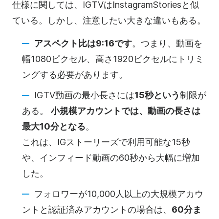
仕様に関しては、IGTVは
Instagram
Storiesと似
ている。しかし、注意したい大きな違いもある。
アスペクト比は9:16です
。つまり、動画を
幅1080ピクセル、高さ1920ピクセルにトリミ
ングする必要があります。
IGTV動画の最小長さには
15秒という
制限が
ある。
小規模アカウントでは、
動画の
長さは
最大10分となる
。
これは、IGストーリーズで利用可能な15秒
や、インフィード動画の60秒から大幅に増加
した。
フォロワーが10,000人以上の大規模アカウ
ントと認証済みアカウントの場合は、
60分ま