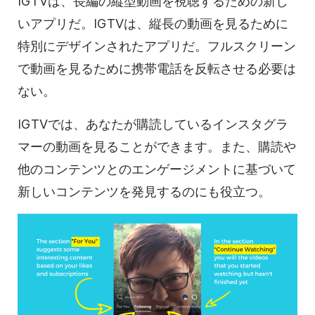
IGTVは、長編の
縦型
動画を視聴するための新し
いアプリだ。IGTVは、
縦長の
動画を見るために
特別にデザインされたアプリだ。フルスクリーン
で
動画を
見るために携帯電話を反転させる必要は
ない。
IGTVでは、あなたが購読しているインスタグラ
マーの動画を見ることができます。また、購読や
他のコンテンツとのエンゲージメントに基づいて
新しいコンテンツを発見するのにも役立つ。