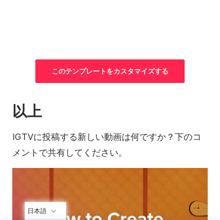
この
テンプレートを
カスタマイズする
以上
IGTVに投稿する新しい動画は何ですか？下のコ
メントで共有してください。
日本語