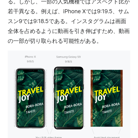
る。しかし、一部の人気機種ではアスペクト比が
若干異なる。例えば、iPhone Xでは9:19.5、サム
スン9では9:18.5である。
インスタグラムは
画面
全体を占めるように
動画を
引き伸ばすため、
動画
の
一部が切り取られる可能性がある。