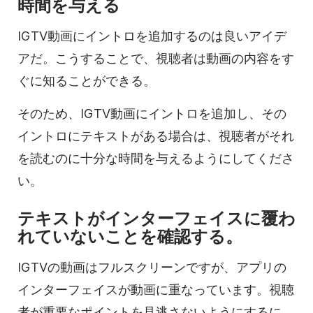
時間を与える
IGTV
動画に
イントロを追加するのは良いアイデ
アだ。こうすることで、視聴者は
動画の
内容をす
ぐに知ることができる。
そのため、IGTV
動画に
イントロを追加し、その
イントロにテキストがある場合は、視聴者がそれ
を読むのに十分な時間を与えるようにしてくださ
い。
テキストがインターフェイスに覆わ
れていないことを確認する。
IGTVの動画はフルスクリーンですが、アプリの
インターフェイスが
動画に重なって
います。視聴
者が重要なポイントを見逃さないようにするに