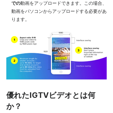
での
動画をアップロードできます。この場合、
動画を
パソコンからアップロードする必要があ
ります。
優れたIGTV
ビデオとは
何
か？