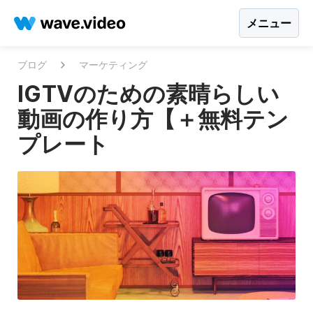
メニュー
ブログ
マーケティング
IGTVのための素晴らしい
動画の作り方【＋無料テン
プレート