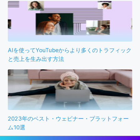
AIを使ってYouTubeからより多くのトラフィック
と売上を生み出す方法
2023年のベスト・ウェビナー・プラットフォー
ム10選