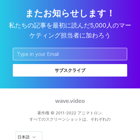
またお知らせします！
私たちの記事を最初に読んだ5,000人のマー
ケティング担当者に加わろう
サブスクライブ
著作権 © 2011-2022 アニマトロン.
すべてのスクリーンショットは、それぞれの
日本語