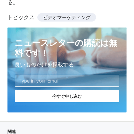
る。
トピックス
ビデオマーケティング
ニュースレターの購読は無
料です！
良いものだけを掲載する
今すぐ申し込む
関連