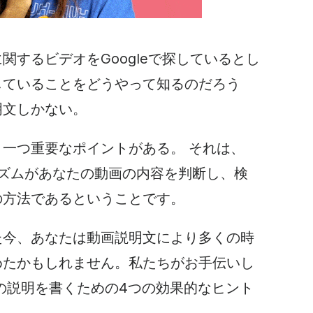
関するビデオをGoogleで探しているとし
していることをどうやって知るのだろう
明文しかない。
う一つ重要なポイントがある。
それは、
ルゴリズムがあなたの動画の内容を判断し、検
の方法であるということです。
た今、あなたは動画説明文により多くの時
めたかもしれません。私たちがお手伝いし
の説明を書くための4つの効果的なヒント