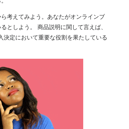
る。
から考えてみよう。
あなたがオンライン
ブ
いるとしよう。
商品説明に関して言えば、
入決定において重要な役割を果たしている