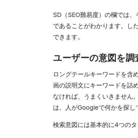
SD（SEO難易度）の欄では
であることがわかります。し
できます。
ユーザーの意図を調
ロングテールキーワードを含
画の説明文にキーワードを詰
なければ、うまくいきません
は、人がGoogleで何かを探
検索意図には基本的に4つのタ