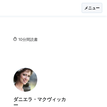
メニュー
10分間読書
ダニエラ・マクヴィッカ
ー