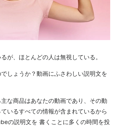
いるが、ほとんどの人は無視している。
のでしょうか？動画にふさわしい説明文を
る主な商品はあなたの動画であり、その動
っているすべての情報が含まれているから
beの
説明文を
書く
ことに多くの時間を投