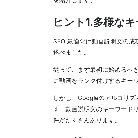
を紹介します。
ヒント1.多様な
キ
SEO
最適
化は動画説明文の成
述べました。
従って、まず最初に始めるべき
に動画をランク付けするキー
しかし、Googleのアルゴ
す。動画説明文のキーワード
件がたくさんあります。