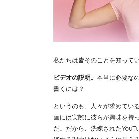
私たちは皆そのことを知って
ビデオの説明。
本当に必要な
書くには？
というのも、人々が求めてい
画には実際に彼らが興味を持
だ。だから、洗練されたYouTu