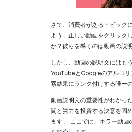
さて、消費者があるトピックに
よう。正しい動画をクリック
か？彼らを導くのは動画の説
しかし、動画の説明文にはも
YouTubeとGoogleのア
索結果にランク付けする唯一
動画説明文の重要性がわかっ
間と労力を投資する決意を固
ます。
ここでは、キラー動画