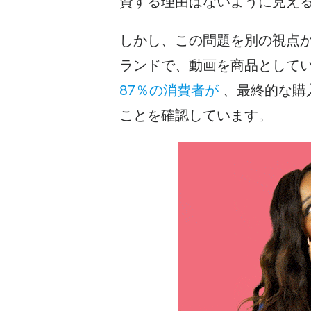
資する理由はないように見え
しかし、この問題を別の視点
ランドで
、
動画を
商品として
87％の消費者が
、最終的な購
ことを確認しています。