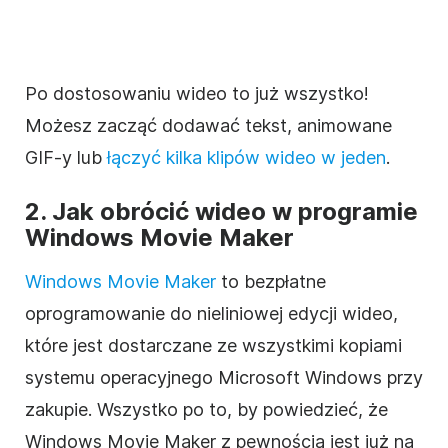
Po dostosowaniu
wideo
to już wszystko!
Możesz zacząć dodawać tekst, animowane
GIF-y lub
łączyć kilka
klipów
wideo w jeden
.
2. Jak
obrócić
wideo
w programie
Windows Movie Maker
Windows Movie Maker
to bezpłatne
oprogramowanie do nieliniowej
edycji wideo
,
które jest dostarczane ze wszystkimi kopiami
systemu operacyjnego Microsoft Windows przy
zakupie. Wszystko po to, by powiedzieć, że
Windows Movie Maker z pewnością jest już na