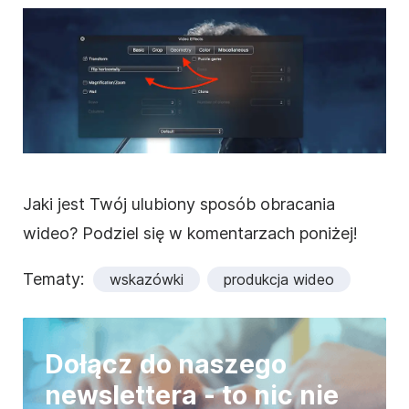
Jaki jest Twój ulubiony sposób
obracania
wideo
? Podziel się w komentarzach poniżej!
Tematy:
wskazówki
produkcja wideo
Dołącz do naszego
newslettera - to nic nie