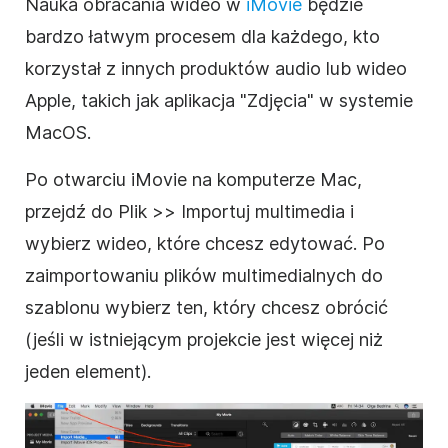
Nauka
obracania
wideo
w
iMovie
będzie
bardzo łatwym procesem dla każdego, kto
korzystał z innych produktów audio lub
wideo
Apple, takich jak aplikacja "Zdjęcia" w systemie
MacOS.
Po otwarciu iMovie na komputerze Mac,
przejdź do Plik >> Importuj multimedia i
wybierz
wideo
, które chcesz edytować. Po
zaimportowaniu plików multimedialnych do
szablonu wybierz ten, który chcesz
obrócić
(jeśli w istniejącym projekcie jest więcej niż
jeden element).