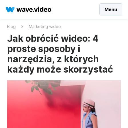
Menu
Blog
Marketing wideo
Jak obrócić wideo: 4
proste sposoby i
narzędzia, z których
każdy może skorzystać