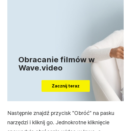
Obracanie filmów w
Wave.video
Zacznij teraz
Następnie znajdź przycisk "Obróć"
na
pasku
narzędzi
i kliknij go. Jednokrotne kliknięcie