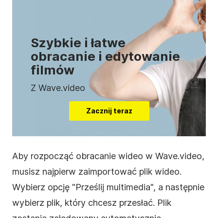
Szybkie i łatwe
obracanie i edytowanie
filmów
Z Wave.video
Zacznij teraz
Aby rozpocząć obracanie
wideo
w Wave.video,
musisz najpierw zaimportować plik
wideo
.
Wybierz opcję "Prześlij multimedia", a następnie
wybierz plik, który chcesz przesłać. Plik