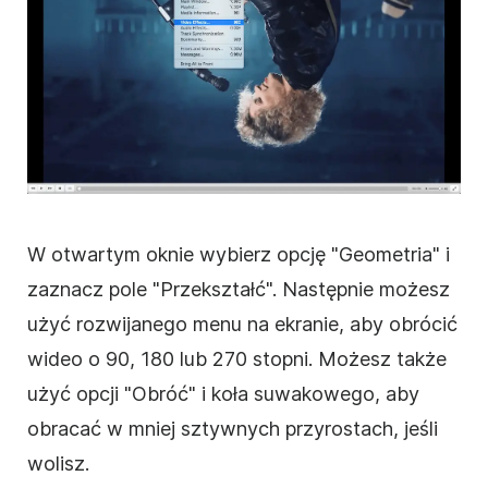
W otwartym oknie wybierz opcję "Geometria" i
zaznacz pole "Przekształć". Następnie możesz
użyć rozwijanego menu na ekranie, aby
obrócić
wideo
o 90, 180 lub 270 stopni. Możesz także
użyć opcji "Obróć" i koła suwakowego, aby
obracać
w mniej sztywnych przyrostach, jeśli
wolisz.