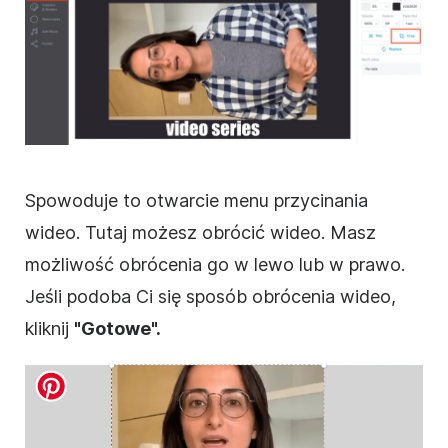
Spowoduje to otwarcie menu przycinania
wideo
. Tutaj możesz
obrócić
wideo
. Masz
możliwość
obrócenia
go w lewo lub w prawo.
Jeśli podoba Ci się sposób obrócenia
wideo
,
kliknij
"Gotowe".