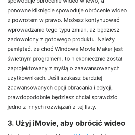
spowoduje
obrócenie
wideo
w lewo, a
ponowne kliknięcie spowoduje
obrócenie
wideo
z powrotem w prawo. Możesz kontynuować
wprowadzanie tego typu zmian, aż będziesz
zadowolony z gotowego produktu. Należy
pamiętać, że choć Windows Movie Maker jest
świetnym programem, to niekoniecznie został
zaprojektowany z myślą o zaawansowanych
użytkownikach. Jeśli szukasz bardziej
zaawansowanych opcji obracania i edycji,
prawdopodobnie będziesz chciał sprawdzić
jedno z innych rozwiązań z tej listy.
3. Użyj iMovie, aby
obrócić
wideo