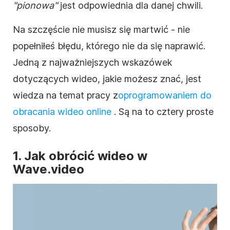
"pionowa"
jest odpowiednia dla danej chwili.
Na szczęście nie musisz się martwić - nie
popełniłeś błędu, którego nie da się naprawić.
Jedną z najważniejszych wskazówek
dotyczących wideo
, jakie możesz znać, jest
wiedza na temat pracy z
oprogramowaniem do
obracania
wideo online
.
Są na to cztery proste
sposoby.
1. Jak
obrócić
wideo
w
Wave.video