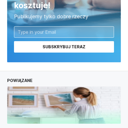
kosztuje!
Publikujemy tylko dobre rzeczy
SUBSKRYBUJ TERAZ
POWIĄZANE