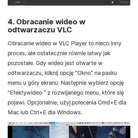
4. Obracanie
wideo
w
odtwarzaczu VLC
Obracanie
wideo
w VLC Player to nieco inny
proces, ale ostatecznie równie łatwy jak
pozostałe. Gdy
wideo
jest otwarte w
odtwarzaczu, kliknij opcję "Okno" na pasku
menu u góry ekranu. Następnie wybierz opcję
"Efekty
wideo
" z rozwijanego menu, które się
pojawi. Opcjonalnie, użyj polecenia Cmd+E dla
Mac lub Ctrl+E dla Windows.