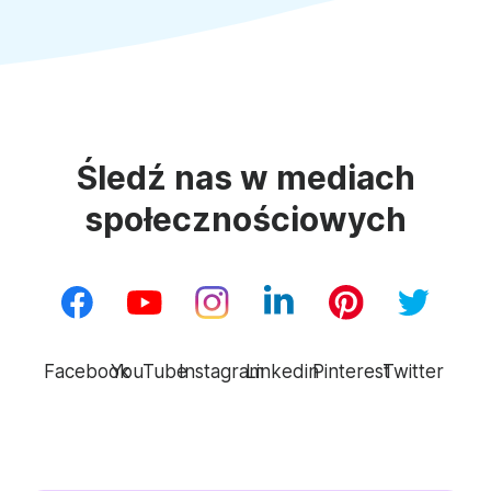
Śledź nas w mediach
społecznościowych
Facebook
YouTube
Instagram
Linkedin
Pinterest
Twitter