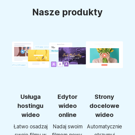
Nasze produkty
Usługa
Edytor
Strony
hostingu
wideo
docelowe
wideo
online
wideo
Łatwo osadzaj
Nadaj swoim
Automatycznie