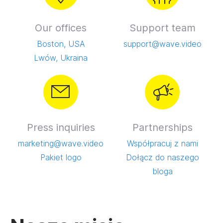
Our offices
Support team
Boston, USA
support@wave.video
Lwów, Ukraina
Press inquiries
Partnerships
marketing@wave.video
Współpracuj z nami
Pakiet logo
Dołącz do naszego
bloga