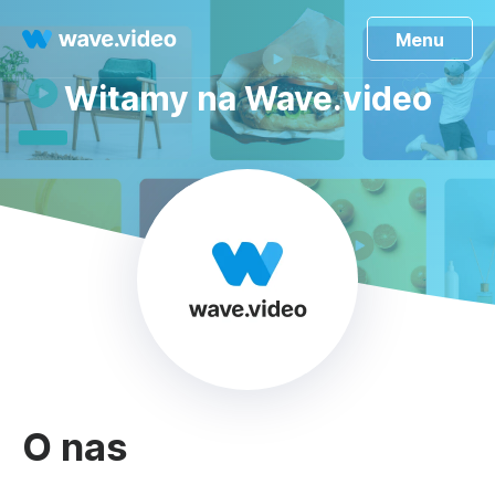
Menu
Witamy na Wave.video
O nas