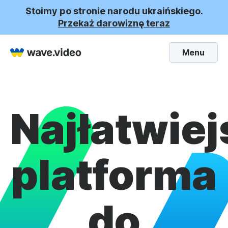
Stoimy po stronie narodu ukraińskiego.
Przekaż darowiznę teraz
Menu
Najłatwiej
platforma
do