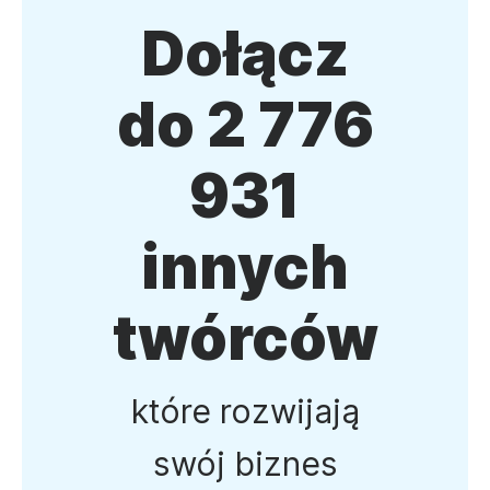
Dołącz
do 2 776
931
innych
twórców
które rozwijają
swój biznes