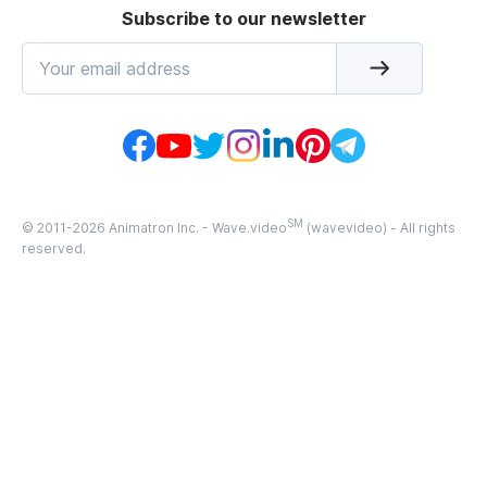
Subscribe to our newsletter
SM
© 2011-
2026
Animatron Inc. - Wave.video
(wavevideo) - All rights
reserved.