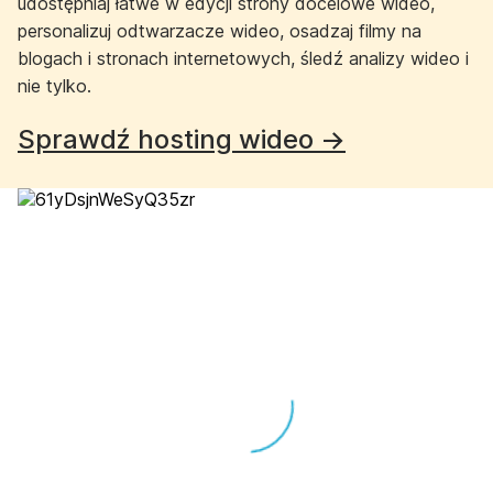
udostępniaj łatwe w edycji strony docelowe wideo,
personalizuj odtwarzacze wideo, osadzaj filmy na
blogach i stronach internetowych, śledź analizy wideo i
nie tylko.
Sprawdź hosting wideo →