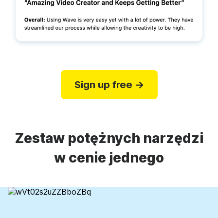
Sign up free →
Zestaw potężnych narzędzi
w cenie jednego