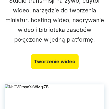
Studio transmisji na żywo, edytor
wideo, narzędzie do tworzenia
miniatur, hosting wideo, nagrywanie
wideo i biblioteka zasobów
połączone w jedną platformę.
Tworzenie wideo