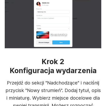
Krok 2
Konfiguracja wydarzenia
Przejdź do sekcji "Nadchodzące" i naciśnij
przycisk "Nowy strumień". Dodaj tytuł, opis
i miniaturę. Wybierz miejsce docelowe dla
swojej transmisji. Możesz rozpocząć