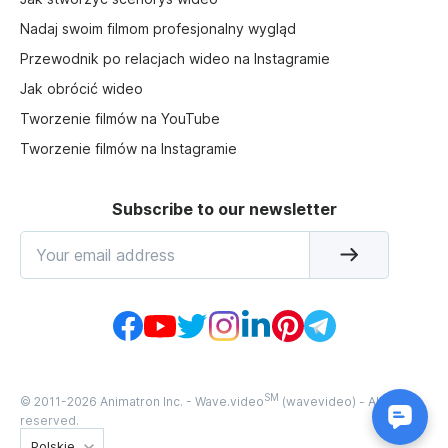
Nadaj swoim filmom profesjonalny wygląd
Przewodnik po relacjach wideo na Instagramie
Jak obrócić wideo
Tworzenie filmów na YouTube
Tworzenie filmów na Instagramie
Subscribe to our newsletter
SM
© 2011-
2026
Animatron Inc. - Wave.video
(wavevideo) - All rights
reserved.
Polskie