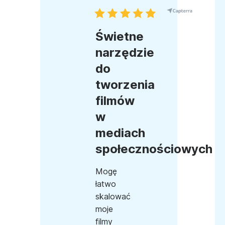
Świetne
narzędzie
do
tworzenia
filmów
w
mediach
społecznościowych
Mogę
łatwo
skalować
moje
filmy