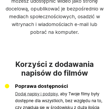
możesz udostępnić wideo jako stronę
docelową, opublikować je bezpośrednio w
mediach społecznościowych, osadzić w
witrynach i wiadomościach e-mail lub
pobrać na komputer.
Korzyści z dodawania
napisów do filmów
Poprawa dostępności
Dodaj napisy i podpisy
, aby Twoje filmy były
dostępne dla wszystkich, bez względu na to,
czy znajdują się w środowisku z dużą ilością