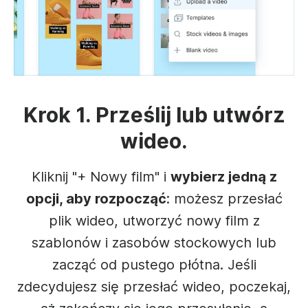
Krok 1. Prześlij lub utwórz
wideo.
Kliknij "+ Nowy film" i
wybierz jedną z
opcji, aby rozpocząć
: możesz przesłać
plik wideo, utworzyć nowy film z
szablonów i zasobów stockowych lub
zacząć od pustego płótna. Jeśli
zdecydujesz się przesłać wideo, poczekaj,