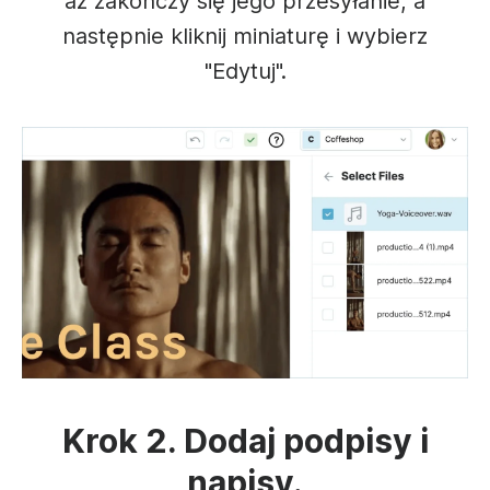
aż zakończy się jego przesyłanie, a
następnie kliknij miniaturę i wybierz
"Edytuj".
Krok 2. Dodaj podpisy i
napisy.