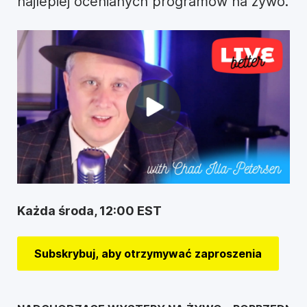
najlepiej ocenianych programów na żywo.
Każda środa, 12:00 EST
Subskrybuj, aby otrzymywać zaproszenia