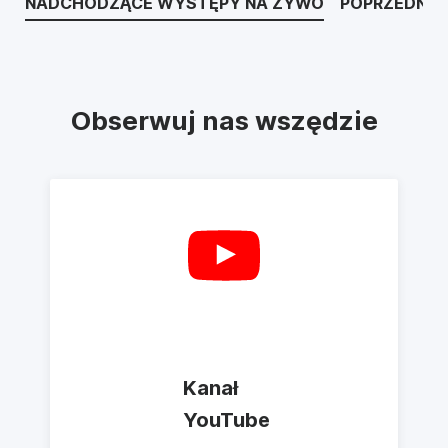
NADCHODZĄCE WYSTĘPY NA ŻYWO
POPRZEDNIE
Obserwuj nas wszędzie
Kanał
YouTube