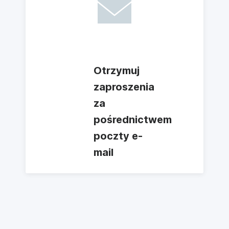
Otrzymuj
zaproszenia
za
pośrednictwem
poczty e-
mail