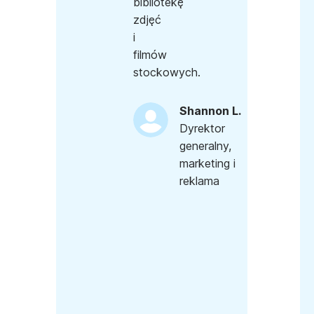
bibliotekę
zdjęć
i
filmów
stockowych.
Shannon L.
Dyrektor
generalny,
marketing i
reklama