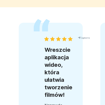
Wreszcie
aplikacja
wideo,
która
ułatwia
tworzenie
filmów!