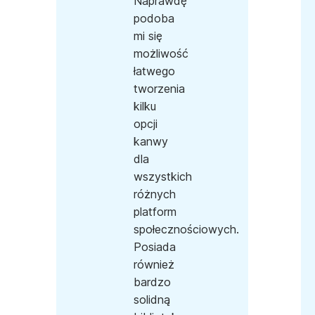
Naprawdę
podoba
mi się
możliwość
łatwego
tworzenia
kilku
opcji
kanwy
dla
wszystkich
różnych
platform
społecznościowych.
Posiada
również
bardzo
solidną