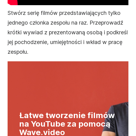
Stwórz serię filmów przedstawiających tylko
jednego członka zespołu na raz. Przeprowadź
krótki wywiad z prezentowaną osobą i podkreśl
jej pochodzenie, umiejętności i wkład w pracę
zespołu.
Łatwe tworzenie filmów
na YouTube za pomocą
Wave.video