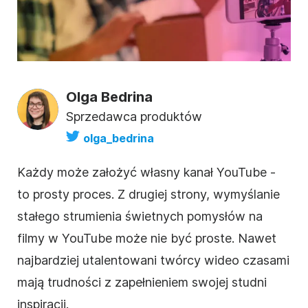
Olga Bedrina
Sprzedawca produktów
olga_bedrina
Każdy może założyć własny kanał YouTube -
to prosty proces. Z drugiej strony, wymyślanie
stałego strumienia świetnych pomysłów
na
filmy
w YouTube może nie być proste. Nawet
najbardziej utalentowani twórcy
wideo
czasami
mają trudności z zapełnieniem swojej studni
inspiracji.