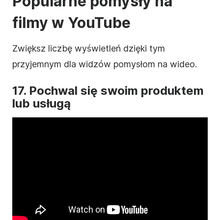
Popularne pomysły na
filmy w
YouTube
Zwiększ liczbę wyświetleń dzięki tym
przyjemnym dla widzów pomysłom na
wideo
.
17. Pochwal się swoim produktem
lub usługą