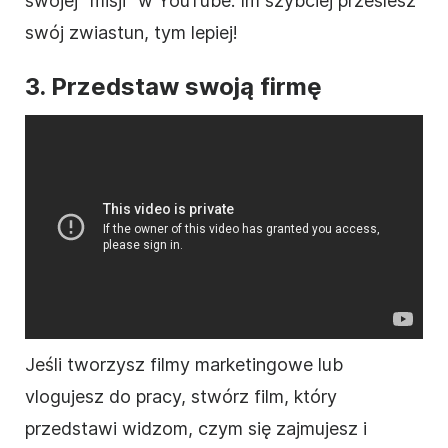
swojej "misji" w YouTube. Im szybciej prześlesz
swój zwiastun, tym lepiej!
3. Przedstaw swoją firmę
Jeśli tworzysz filmy marketingowe lub
vlogujesz
do pracy, stwórz
film
, który
przedstawi widzom, czym się zajmujesz i