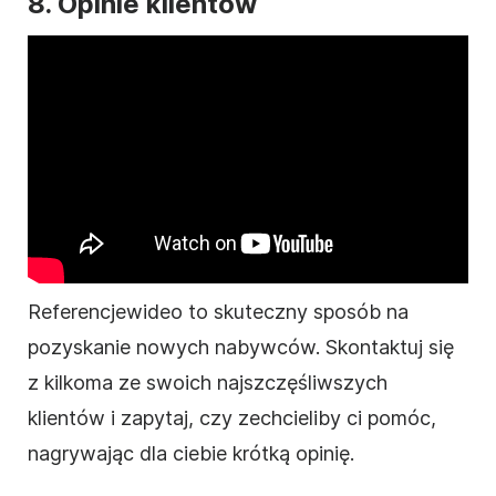
8. Opinie klientów
Referencje
wideo
to skuteczny sposób na
pozyskanie nowych nabywców. Skontaktuj się
z kilkoma ze swoich najszczęśliwszych
klientów i zapytaj, czy zechcieliby ci pomóc,
nagrywając dla ciebie krótką opinię.