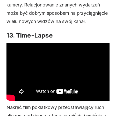
kamery. Relacjonowanie znanych wydarzeń
może być dobrym sposobem na przyciągnięcie
wielu nowych widzów na swój kanał.
13. Time-Lapse
Nakręć
film
poklatkowy przedstawiający ruch
uliczny, codzienną rutynę, przyjścia i wyjścia z