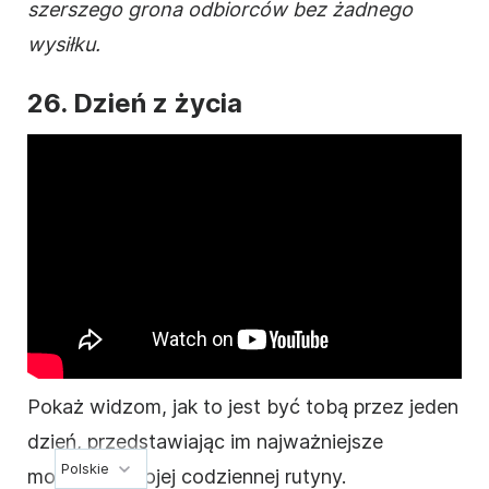
szerszego grona odbiorców bez żadnego
wysiłku.
26. Dzień z życia
Pokaż widzom, jak to jest być tobą przez jeden
dzień, przedstawiając im najważniejsze
Polskie
momenty swojej codziennej rutyny.