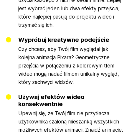
użycia każdego z nich w swoim filmie. Lepiej
jest wybrać jeden lub dwa efekty przejścia,
które najlepiej pasują do projektu wideo i
trzymać się ich.
Wypróbuj kreatywne podejście
Czy chcesz, aby Twój film wyglądał jak
kolejna animacja Pixara? Geometryczne
przejścia w połączeniu z kolorowym tłem
wideo mogą nadać filmom unikalny wygląd,
który zachwyci widzów.
Używaj efektów wideo
konsekwentnie
Upewnij się, że Twój film nie przytłacza
użytkownika szaloną mieszanką wszystkich
możliwych efektów animacji. Znajdź animacje,