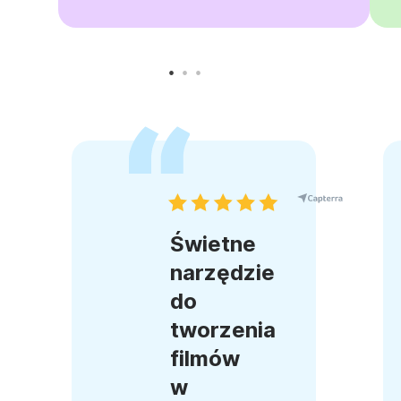
Świetne
narzędzie
do
tworzenia
filmów
w