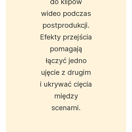
do klipów
wideo podczas
postprodukcji.
Efekty przejścia
pomagają
łączyć jedno
ujęcie z drugim
i ukrywać cięcia
między
scenami.