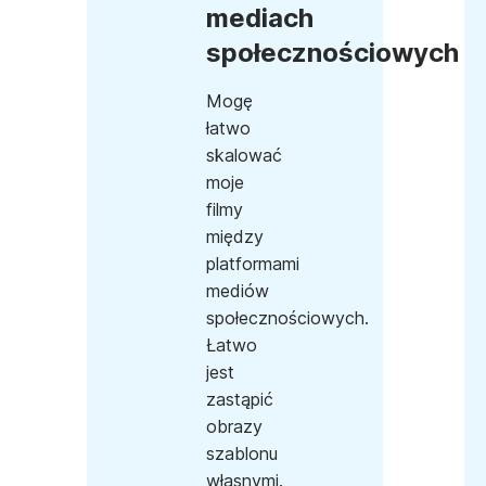
mediach
społecznościowych
Mogę
łatwo
skalować
moje
filmy
między
platformami
mediów
społecznościowych.
Łatwo
jest
zastąpić
obrazy
szablonu
własnymi.