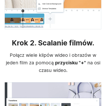
Krok 2. Scalanie filmów.
Połącz wiele klipów wideo i obrazów w
jeden film za pomocą
przycisku "+"
na osi
czasu wideo.