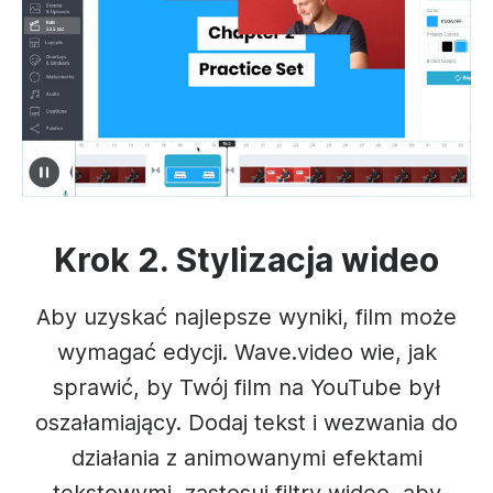
Krok 2. Stylizacja wideo
Aby uzyskać najlepsze wyniki, film może
wymagać edycji. Wave.video wie, jak
sprawić, by Twój film na YouTube był
oszałamiający. Dodaj tekst i wezwania do
działania z animowanymi efektami
tekstowymi, zastosuj filtry wideo, aby