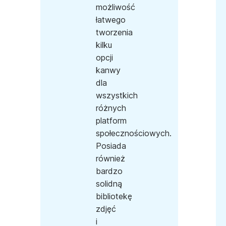
możliwość
łatwego
tworzenia
kilku
opcji
kanwy
dla
wszystkich
różnych
platform
społecznościowych.
Posiada
również
bardzo
solidną
bibliotekę
zdjęć
i