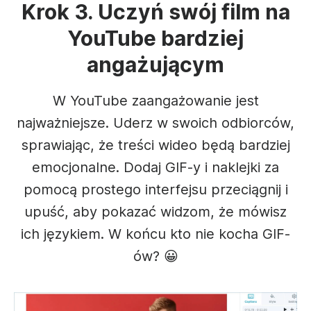
Krok 3. Uczyń swój film na
YouTube bardziej
angażującym
W YouTube zaangażowanie jest
najważniejsze. Uderz w swoich odbiorców,
sprawiając, że treści wideo będą bardziej
emocjonalne. Dodaj GIF-y i naklejki za
pomocą prostego interfejsu przeciągnij i
upuść, aby pokazać widzom, że mówisz
ich językiem. W końcu kto nie kocha GIF-
ów? 😀