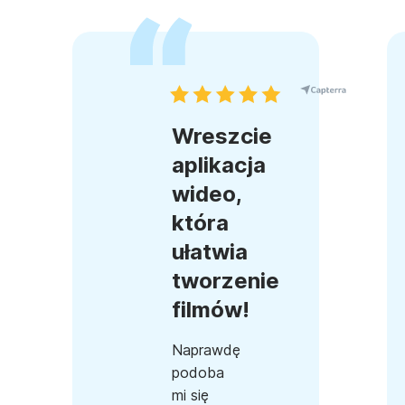
Wreszcie
aplikacja
wideo,
która
ułatwia
tworzenie
filmów!
Naprawdę
podoba
mi się