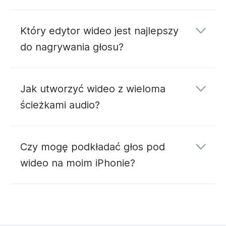
Który edytor wideo jest najlepszy
do nagrywania głosu?
wygenerować głos z tekstu
Jak utworzyć wideo z wieloma
ścieżkami audio?
edytora wideo online
Czy mogę podkładać głos pod
wideo na moim iPhonie?