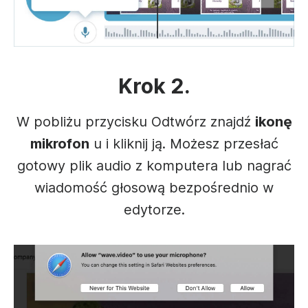
Krok 2.
W pobliżu przycisku Odtwórz znajdź
ikonę
mikrofon
u i kliknij ją. Możesz przesłać
gotowy plik audio z komputera lub nagrać
wiadomość głosową bezpośrednio w
edytorze.