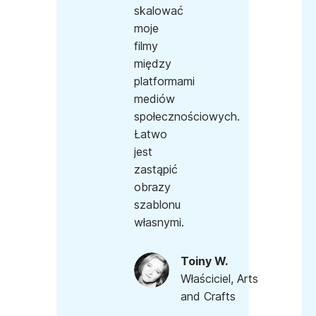
skalować
moje
filmy
między
platformami
mediów
społecznościowych.
Łatwo
jest
zastąpić
obrazy
szablonu
własnymi.
Toiny W.
Właściciel, Arts
and Crafts