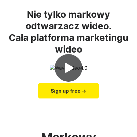
Nie tylko markowy
odtwarzacz wideo.
Cała platforma marketingu
wideo
Sign up free →