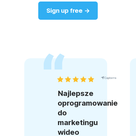
Sign up free →
Najlepsze
oprogramowanie
do
marketingu
wideo