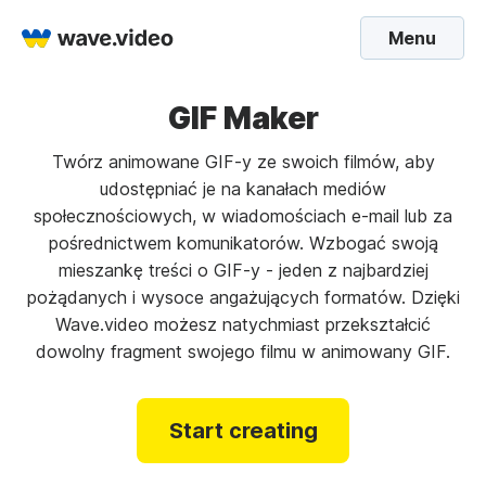
Menu
GIF Maker
Twórz animowane GIF-y ze swoich filmów, aby
udostępniać je na kanałach mediów
społecznościowych, w wiadomościach e-mail lub za
pośrednictwem komunikatorów. Wzbogać swoją
mieszankę treści o GIF-y - jeden z najbardziej
pożądanych i wysoce angażujących formatów. Dzięki
Wave.video możesz natychmiast przekształcić
dowolny fragment swojego filmu w animowany GIF.
Start creating