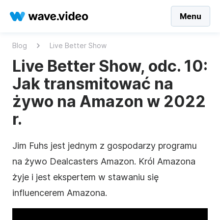
Menu
Blog
Live Better Show
Live Better Show, odc. 10:
Jak transmitować na
żywo na Amazon w 2022
r.
Jim Fuhs jest jednym z gospodarzy programu
na żywo Dealcasters Amazon. Król Amazona
żyje i jest ekspertem w stawaniu się
influencerem Amazona.