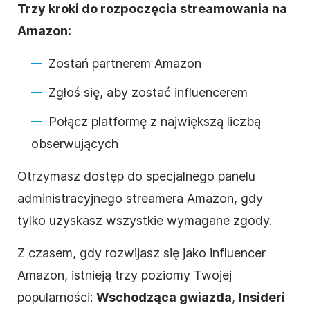
Trzy kroki do rozpoczęcia streamowania na
Amazon:
Zostań partnerem Amazon
Zgłoś się, aby zostać influencerem
Połącz platformę z największą liczbą
obserwujących
Otrzymasz dostęp do specjalnego panelu
administracyjnego streamera Amazon, gdy
tylko uzyskasz wszystkie wymagane zgody.
Z czasem, gdy rozwijasz się jako influencer
Amazon, istnieją trzy poziomy Twojej
popularności:
Wschodząca gwiazda
,
Insider
i