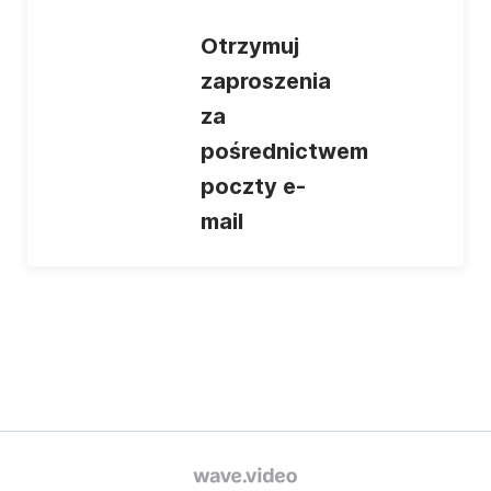
Otrzymuj
zaproszenia
za
pośrednictwem
poczty e-
mail