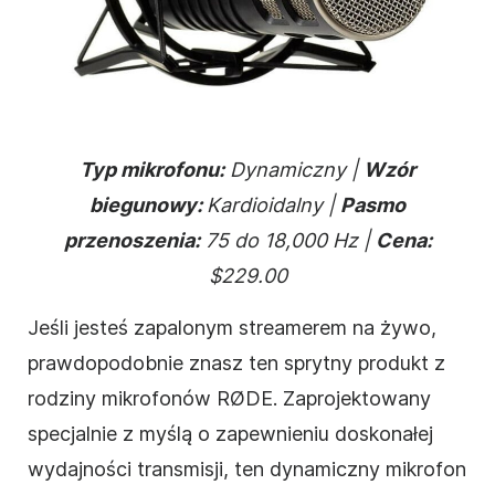
Typ mikrofonu:
Dynamiczny |
Wzór
biegunowy:
Kardioidalny |
Pasmo
przenoszenia:
75 do 18,000 Hz |
Cena:
$229.00
Jeśli jesteś zapalonym streamerem na żywo,
prawdopodobnie znasz ten sprytny produkt z
rodziny mikrofonów RØDE. Zaprojektowany
specjalnie z myślą o zapewnieniu doskonałej
wydajności transmisji, ten dynamiczny mikrofon