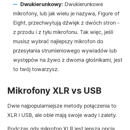
Dwukierunkowy:
Dwukierunkowe
mikrofony, lub jak wielu je nazywa, Figure of
Eight, przechwytują dźwięk z dwóch stron -
z przodu i z tyłu mikrofonu. Tak więc, jeśli
musisz wybrać najlepszy mikrofon do
przesyłania strumieniowego wywiadów lub
występów na żywo z dwoma głośnikami, jest
to twój towarzysz.
Mikrofony XLR vs USB
Dwie najpopularniejsze metody połączenia to
XLR i USB, ale obie mają swoje wady i zalety.
Podczas gdy mikrofon XLR jest lepszą opcją