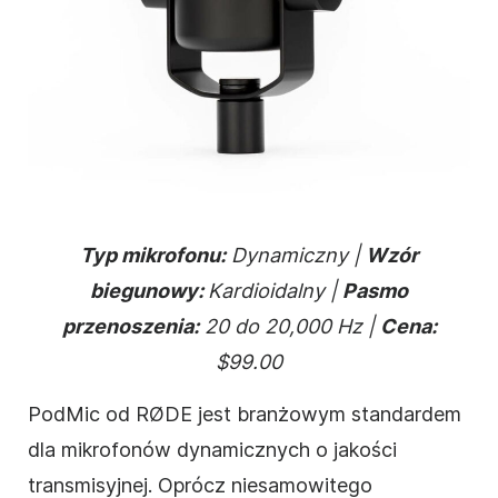
Typ mikrofonu:
Dynamiczny |
Wzór
biegunowy:
Kardioidalny |
Pasmo
przenoszenia:
20 do 20,000 Hz |
Cena:
$99.00
PodMic od RØDE jest branżowym standardem
dla mikrofonów dynamicznych o jakości
transmisyjnej. Oprócz niesamowitego