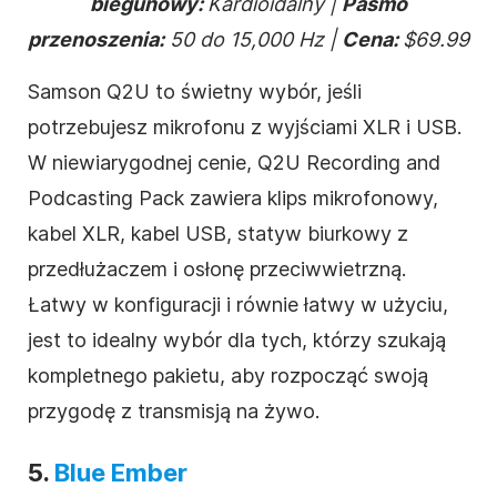
biegunowy:
Kardioidalny |
Pasmo
przenoszenia:
50 do 15,000 Hz |
Cena:
$69.99
Samson Q2U to świetny wybór, jeśli
potrzebujesz mikrofonu z wyjściami XLR i USB.
W niewiarygodnej cenie, Q2U Recording and
Podcasting Pack zawiera klips mikrofonowy,
kabel XLR, kabel USB, statyw biurkowy z
przedłużaczem i osłonę przeciwwietrzną.
Łatwy w konfiguracji i równie łatwy w użyciu,
jest to idealny wybór dla tych, którzy szukają
kompletnego pakietu, aby rozpocząć swoją
przygodę z transmisją na żywo.
5.
Blue Ember