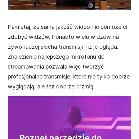
Pamiętaj, że sama jakość wideo nie pomoże ci
zdobyć widzów. Ponadto wielu widzów na
żywo raczej słucha transmisji niż je ogląda.
Znalezienie najlepszego mikrofonu do
streamowania pozwala więc tworzyć
profesjonalne transmisje, które nie tylko dobrze
wyglądają, ale też dobrze brzmią.
Poznaj narzędzie do