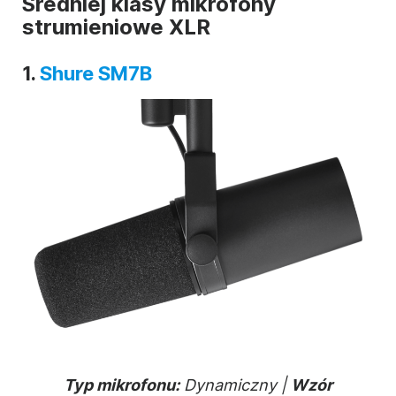
Średniej klasy mikrofony
strumieniowe XLR
1.
Shure SM7B
Typ mikrofonu:
Dynamiczny |
Wzór