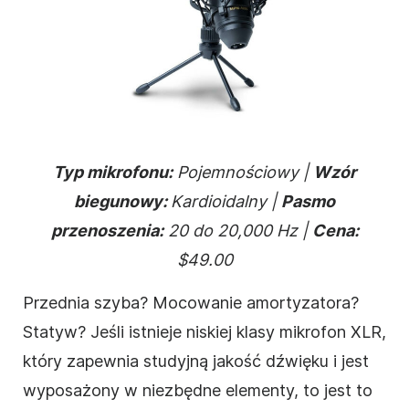
Typ mikrofonu:
Pojemnościowy |
Wzór
biegunowy:
Kardioidalny |
Pasmo
przenoszenia:
20 do 20,000 Hz |
Cena:
$49.00
Przednia szyba? Mocowanie amortyzatora?
Statyw? Jeśli istnieje niskiej klasy mikrofon XLR,
który zapewnia studyjną jakość dźwięku i jest
wyposażony w niezbędne elementy, to jest to