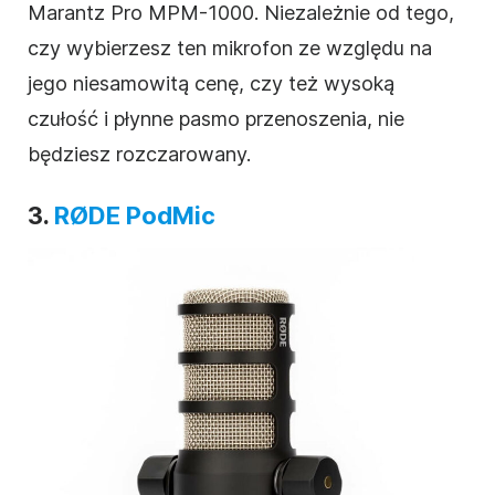
Marantz Pro MPM-1000. Niezależnie od tego,
czy wybierzesz ten mikrofon ze względu na
jego niesamowitą cenę, czy też wysoką
czułość i płynne pasmo przenoszenia, nie
będziesz rozczarowany.
3.
RØDE PodMic