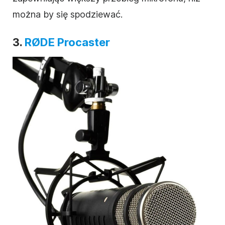
można by się spodziewać.
3.
RØDE Procaster