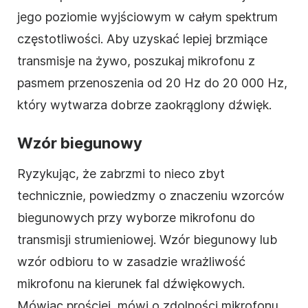
jego poziomie wyjściowym w całym spektrum
częstotliwości. Aby uzyskać lepiej brzmiące
transmisje na żywo, poszukaj mikrofonu z
pasmem przenoszenia od 20 Hz do 20 000 Hz,
który wytwarza dobrze zaokrąglony dźwięk.
Wzór biegunowy
Ryzykując, że zabrzmi to nieco zbyt
technicznie, powiedzmy o znaczeniu wzorców
biegunowych przy wyborze mikrofonu do
transmisji strumieniowej. Wzór biegunowy lub
wzór odbioru to w zasadzie wrażliwość
mikrofonu na kierunek fal dźwiękowych.
Mówiąc prościej, mówi o zdolności mikrofonu