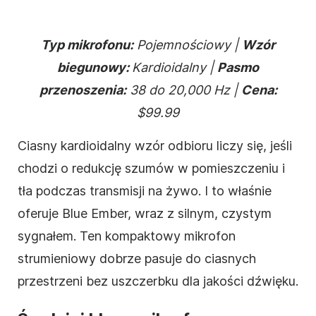
Typ mikrofonu:
Pojemnościowy |
Wzór
biegunowy:
Kardioidalny |
Pasmo
przenoszenia:
38 do 20,000 Hz |
Cena:
$99.99
Ciasny kardioidalny wzór odbioru liczy się, jeśli
chodzi o redukcję szumów w pomieszczeniu i
tła podczas transmisji na żywo. I to właśnie
oferuje Blue Ember, wraz z silnym, czystym
sygnałem. Ten kompaktowy mikrofon
strumieniowy dobrze pasuje do ciasnych
przestrzeni bez uszczerbku dla jakości dźwięku.