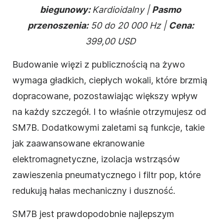
biegunowy:
Kardioidalny |
Pasmo
przenoszenia:
50 do 20 000 Hz |
Cena:
399,00 USD
Budowanie więzi z publicznością na żywo
wymaga gładkich, ciepłych wokali, które brzmią
dopracowane, pozostawiając większy wpływ
na każdy szczegół. I to właśnie otrzymujesz od
SM7B. Dodatkowymi zaletami są funkcje, takie
jak zaawansowane ekranowanie
elektromagnetyczne, izolacja wstrząsów
zawieszenia pneumatycznego i filtr pop, które
redukują hałas mechaniczny i duszność.
SM7B jest prawdopodobnie najlepszym