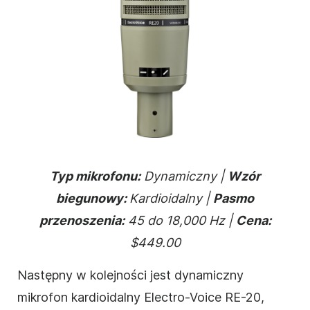
Typ mikrofonu:
Dynamiczny |
Wzór
biegunowy:
Kardioidalny |
Pasmo
przenoszenia:
45 do 18,000 Hz |
Cena:
$449.00
Następny w kolejności jest dynamiczny
mikrofon kardioidalny Electro-Voice RE-20,