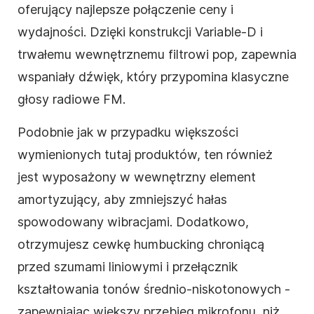
oferujący najlepsze połączenie ceny i
wydajności. Dzięki konstrukcji Variable-D i
trwałemu wewnętrznemu filtrowi pop, zapewnia
wspaniały dźwięk, który przypomina klasyczne
głosy radiowe FM.
Podobnie jak w przypadku większości
wymienionych tutaj produktów, ten również
jest wyposażony w wewnętrzny element
amortyzujący, aby zmniejszyć hałas
spowodowany wibracjami. Dodatkowo,
otrzymujesz cewkę humbucking chroniącą
przed szumami liniowymi i przełącznik
kształtowania tonów średnio-niskotonowych -
zapewniając większy przebieg mikrofonu, niż