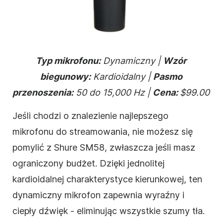
Typ mikrofonu:
Dynamiczny |
Wzór
biegunowy:
Kardioidalny |
Pasmo
przenoszenia:
50 do 15,000 Hz |
Cena:
$99.00
Jeśli chodzi o znalezienie najlepszego
mikrofonu do streamowania, nie możesz się
pomylić z Shure SM58, zwłaszcza jeśli masz
ograniczony budżet. Dzięki jednolitej
kardioidalnej charakterystyce kierunkowej, ten
dynamiczny mikrofon zapewnia wyraźny i
ciepły dźwięk - eliminując wszystkie szumy tła.