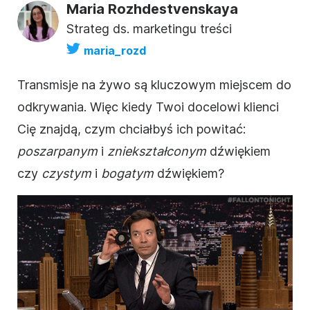
Maria Rozhdestvenskaya
Strateg ds. marketingu treści
maria_rozd
Transmisje na żywo są kluczowym miejscem do
odkrywania. Więc kiedy Twoi docelowi klienci
Cię znajdą, czym chciałbyś ich powitać:
poszarpanym
i
zniekształconym
dźwiękiem
czy
czystym
i
bogatym
dźwiękiem?