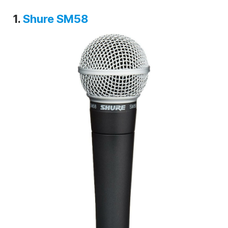
1.
Shure SM58