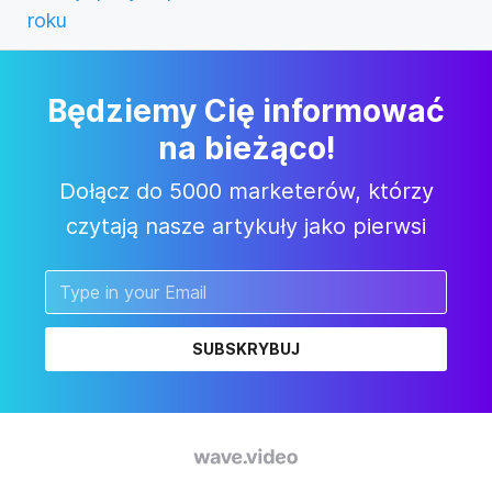
roku
Będziemy Cię informować
na bieżąco!
Dołącz do 5000 marketerów, którzy
czytają nasze artykuły jako pierwsi
SUBSKRYBUJ