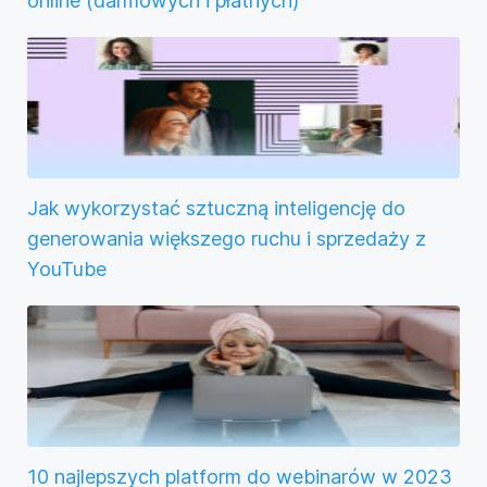
online (darmowych i płatnych)
Jak wykorzystać sztuczną inteligencję do
generowania większego ruchu i sprzedaży z
YouTube
10 najlepszych platform do webinarów w 2023