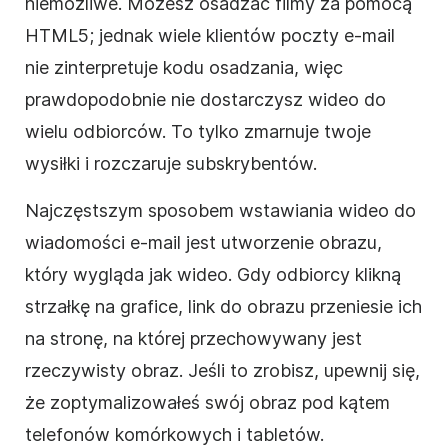
niemożliwe. Możesz osadzać filmy za pomocą
HTML5
; jednak wiele klientów poczty e-mail
nie zinterpretuje kodu osadzania, więc
prawdopodobnie nie dostarczysz wideo do
wielu odbiorców. To tylko zmarnuje twoje
wysiłki i rozczaruje subskrybentów.
Najczęstszym sposobem wstawiania wideo do
wiadomości e-mail jest utworzenie obrazu,
który wygląda jak wideo. Gdy odbiorcy klikną
strzałkę na grafice, link do obrazu przeniesie ich
na stronę, na której przechowywany jest
rzeczywisty obraz. Jeśli to zrobisz, upewnij się,
że zoptymalizowałeś swój obraz pod kątem
telefonów komórkowych i tabletów.