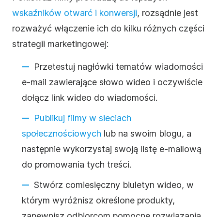
wskaźników otwarć i konwersji
, rozsądnie jest
rozważyć włączenie ich do kilku różnych części
strategii marketingowej:
Przetestuj nagłówki tematów wiadomości
e-mail zawierające słowo wideo i oczywiście
dołącz link wideo do wiadomości.
Publikuj filmy w sieciach
społecznościowych
lub na swoim blogu, a
następnie wykorzystaj swoją listę e-mailową
do promowania tych treści.
Stwórz comiesięczny
biuletyn
wideo, w
którym wyróżnisz określone produkty,
zapewnisz odbiorcom pomocne rozwiązania