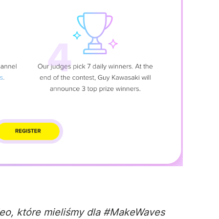
eo
, które mieliśmy dla #MakeWaves