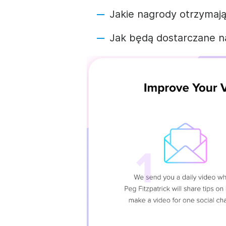
Jakie nagrody otrzymaj
Jak będą dostarczane n