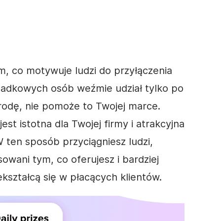
m, co motywuje ludzi do przyłączenia
ypadkowych osób weźmie udział tylko po
rodę, nie pomoże to Twojej marce.
est istotna dla Twojej firmy i atrakcyjna
 ten sposób przyciągniesz ludzi,
owani tym, co oferujesz i bardziej
kształcą się w płacących klientów.