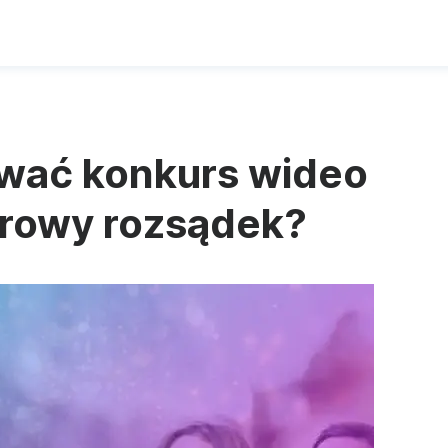
ować konkurs wideo
drowy rozsądek?