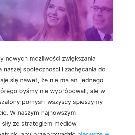
 nowych możliwości zwiększania
ia naszej społeczności i zachęcania do
je się nawet, że nie ma ani jednego
tórego byśmy nie wypróbowali, ale w
szalony pomysł i wszyscy spieszymy
ycie. W naszym najnowszym
 siły ze strategiem
mediów
patrick, aby przeprowadzić
pierwsze w