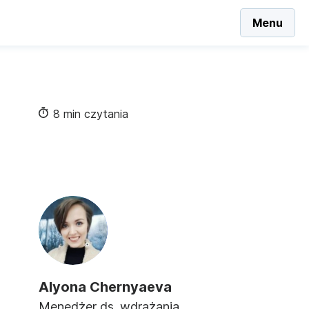
Menu
8 min czytania
Alyona Chernyaeva
Menedżer ds. wdrażania