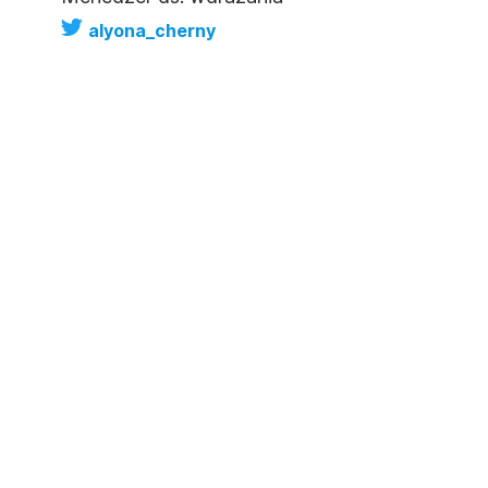
alyona_cherny