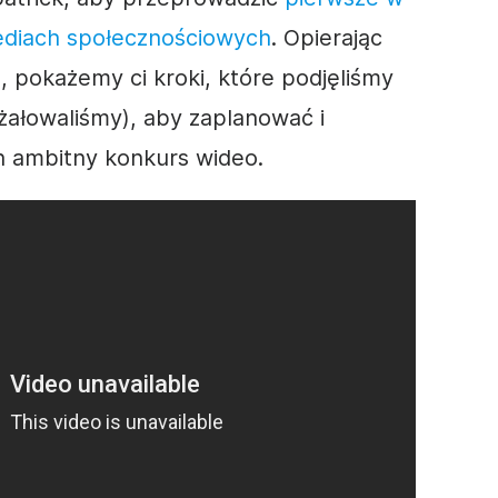
diach społecznościowych
. Opierając
 pokażemy ci kroki, które podjęliśmy
 żałowaliśmy), aby zaplanować i
n ambitny
konkurs
wideo
.