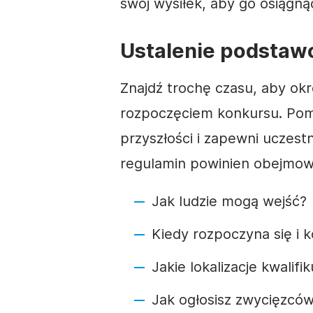
swój wysiłek, aby go osiągną
Ustalenie podstaw
Znajdź trochę czasu, aby okre
rozpoczęciem konkursu. Pom
przyszłości i zapewni uczes
regulamin powinien obejmow
Jak ludzie mogą wejść?
Kiedy rozpoczyna się i 
Jakie lokalizacje kwalifik
Jak ogłosisz zwycięzcó