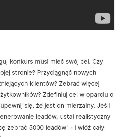
gu, konkurs musi mieć swój cel. Czy
ojej stronie? Przyciągnąć nowych
niejących klientów? Zebrać więcej
użytkowników
? Zdefiniuj cel w oparciu o
i
upewnij
się, że jest on mierzalny. Jeśli
enerowanie
leadów
, ustal realistyczny
cę zebrać 5000 leadów" - i włóż cały