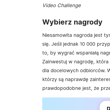
Video
Challenge
Wybierz nagrody
Niesamowita nagroda jest ty
się. Jeśli jednak 10 000 prz
to, by wygrać wspaniałą nag
Zainwestuj w nagrodę, która j
dla docelowych odbiorców. W
którzy są naprawdę zainteres
prawdopodobne jest, że prze