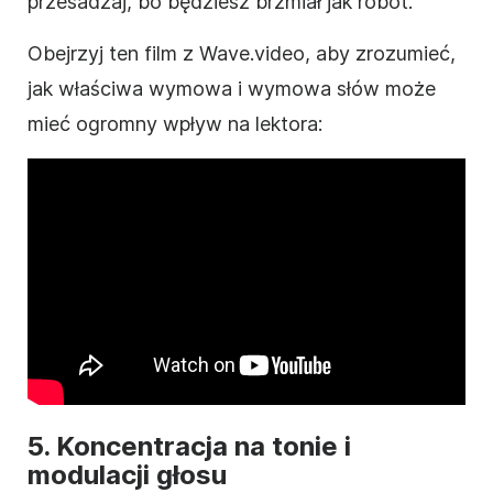
przesadzaj, bo będziesz brzmiał jak robot.
Obejrzyj ten film z Wave.video, aby zrozumieć,
jak właściwa wymowa i wymowa słów może
mieć ogromny wpływ na lektora:
5. Koncentracja na tonie i
modulacji głosu