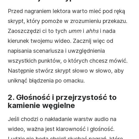
Przed nagraniem lektora warto mieć pod ręką
skrypt, który pomoże w zrozumieniu przekazu.
Zaoszczędzi ci to tych
umm
i
ahhs
i nada
kierunek twojemu wideo. Zacznij więc od
napisania scenariusza i uwzględnienia
wszystkich punktów, o których chcesz mówić.
Następnie stwórz skrypt słowo w słowo, aby
uniknąć błądzenia po omacku.
2. Głośność i przejrzystość to
kamienie węgielne
Jeśli chodzi o nakładanie warstw audio na
wideo, ważna jest klarowność i głośność.
Ludzie nie będą chcieli słuchać nagrań, które