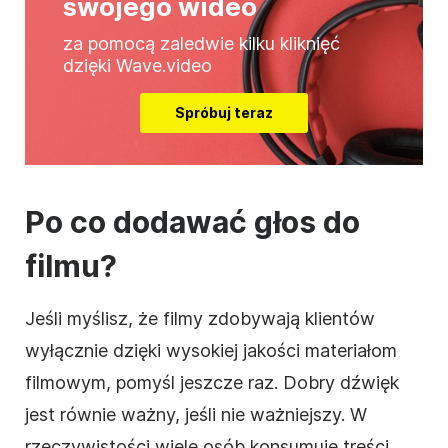
swojego wideo
za pomocą zaledwie kilku kliknięć
dzięki Wave.video
Spróbuj teraz
Po co dodawać głos do
filmu?
Jeśli myślisz, że filmy zdobywają klientów
wyłącznie dzięki wysokiej jakości materiałom
filmowym, pomyśl jeszcze raz. Dobry dźwięk
jest równie ważny, jeśli nie ważniejszy. W
rzeczywistości wiele osób konsumuje treści