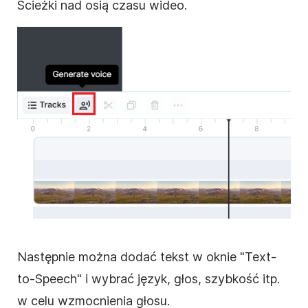
Ścieżki nad osią czasu wideo.
Następnie można dodać tekst w oknie "Text-
to-Speech" i wybrać język, głos, szybkość itp.
w celu wzmocnienia głosu.