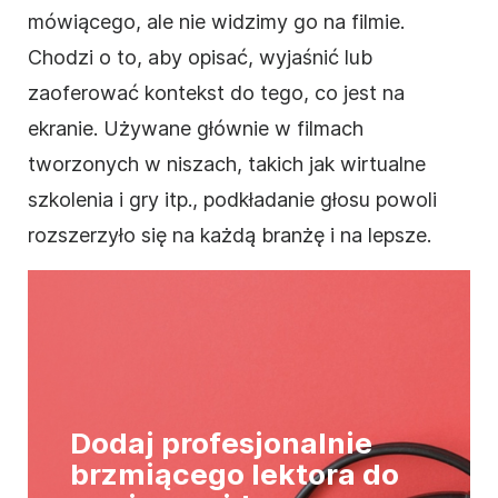
mówiącego, ale nie widzimy go na filmie.
Chodzi o to, aby opisać, wyjaśnić lub
zaoferować kontekst do tego, co jest na
ekranie. Używane głównie w filmach
tworzonych w niszach, takich jak wirtualne
szkolenia i gry itp., podkładanie głosu powoli
rozszerzyło się na każdą branżę i na lepsze.
Dodaj profesjonalnie
brzmiącego lektora do