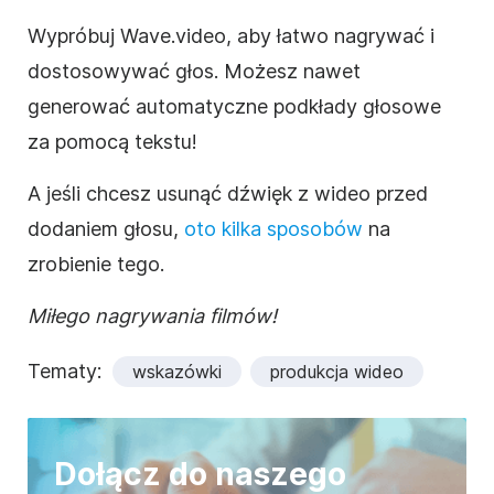
Wypróbuj Wave.video, aby łatwo nagrywać i
dostosowywać głos. Możesz nawet
generować automatyczne podkłady głosowe
za pomocą tekstu!
A jeśli chcesz usunąć dźwięk z wideo przed
dodaniem głosu,
oto kilka sposobów
na
zrobienie tego.
Miłego nagrywania filmów!
Tematy:
wskazówki
produkcja wideo
Dołącz do naszego