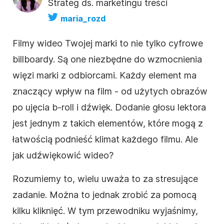
Strateg ds. marketingu treści
maria_rozd
Filmy wideo Twojej marki to nie tylko cyfrowe
billboardy. Są one niezbędne do wzmocnienia
więzi marki z odbiorcami. Każdy element ma
znaczący wpływ na film - od użytych obrazów
po ujęcia b-roll i dźwięk. Dodanie głosu lektora
jest jednym z takich elementów, które mogą z
łatwością podnieść klimat każdego filmu. Ale
jak udźwiękowić wideo?
Rozumiemy to, wielu uważa to za stresujące
zadanie. Można to jednak zrobić za pomocą
kilku kliknięć. W tym przewodniku wyjaśnimy,