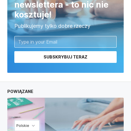
newslettera - to nic nie
kosztuje!
Publikujemy tylko dobre rzeczy
SUBSKRYBUJ TERAZ
POWIĄZANE
Polskie