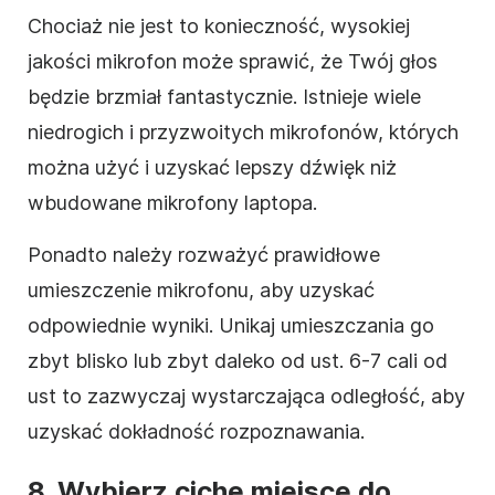
Chociaż nie jest to konieczność, wysokiej
jakości mikrofon może sprawić, że Twój głos
będzie brzmiał fantastycznie. Istnieje wiele
niedrogich i przyzwoitych mikrofonów, których
można użyć i uzyskać lepszy dźwięk niż
wbudowane mikrofony laptopa.
Ponadto należy rozważyć prawidłowe
umieszczenie mikrofonu, aby uzyskać
odpowiednie wyniki. Unikaj umieszczania go
zbyt blisko lub zbyt daleko od ust. 6-7 cali od
ust to zazwyczaj wystarczająca odległość, aby
uzyskać dokładność rozpoznawania.
8.
Wybierz ciche miejsce do