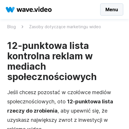
Menu
Blog
Zasoby dotyczące marketingu wideo
12-punktowa lista
kontrolna reklam w
mediach
społecznościowych
Jeśli chcesz pozostać w czołówce mediów
społecznościowych, oto
12-punktowa lista
rzeczy do zrobienia
, aby upewnić się, że
uzyskasz największy zwrot z inwestycji w