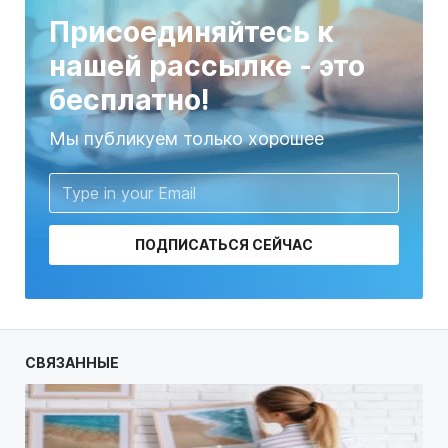
Присоединяйтесь к
нашей рассылке - это
бесплатно!
Мы публикуем только хорошее
ПОДПИСАТЬСЯ СЕЙЧАС
СВЯЗАННЫЕ