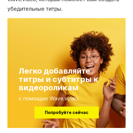
убедительные титры.
Легко добавляйте
титры и субтитры к
видеороликам
с помощью Wave.video
Попробуйте сейчас