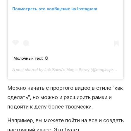
Посмотреть это сообщение на Instagram
Молочный тест. 🥛
A post shared by
Jak Snow's Magic Spray
(@magicspraybyjaksnow) on
Можно начать с простого видео в стиле "как
сделать", но можно и расширить рамки и
подойти к делу более творчески.
Например, вы можете пойти на все и создать
настоящий класс. Это будет