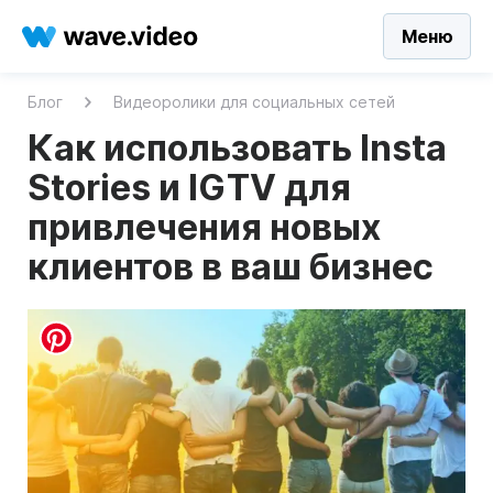
Меню
Блог
Видеоролики для социальных сетей
Как использовать Insta
Stories и IGTV для
привлечения новых
клиентов в ваш бизнес