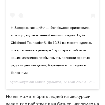
✨ Завораживающий✨ ... @chelsweets приготовила
этот торт, вдохновленный нашим фондом Joy in
Childhood Foundation®. До 10/31 вы можете сделать
пожертвование в размере 1 доллара в любом из
наших магазинов, чтобы помочь принести простые
радости детства детям, борющимся с голодом и
болезнями.
Публикация от
Dunkin'
(@dunkin)
12 Окт 2018 в 12:01 PDT
Но вы можете брать людей на экскурсии
везде, где работает ваш бизнес, например на