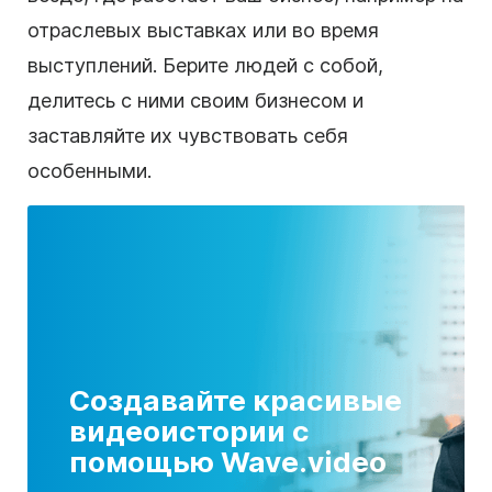
отраслевых выставках или во время
выступлений. Берите людей с собой,
делитесь с ними своим бизнесом и
заставляйте их чувствовать себя
особенными.
Создавайте красивые
видеоистории с
помощью Wave.video