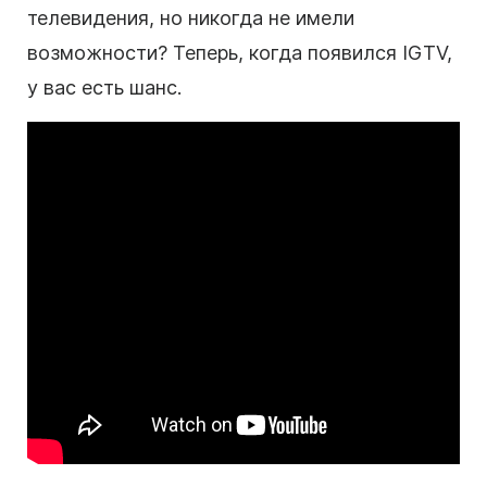
телевидения, но никогда не имели
возможности? Теперь, когда появился IGTV,
у вас есть шанс.