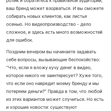
ролик
и обратитесь к правильной аудитории,
ваш бренд может взорваться. И вы сможете
собирать новых клиентов, как листья
осенью.
Но
видеопроизводство
- дело
сложное, и здесь есть много возможностей
для ошибок.
Поздним вечером вы начинаете задавать
себе вопросы, вызывающие беспокойство:
"Что, если я вложу кучу денег в
видео
,
которое никого не заинтересует? Хуже того,
что если оно навредит моему бренду и мы
потеряем деньги?"
Правда в том, что любой
из этих вариантов может случиться. Но есть
и хорошие новости: существуют