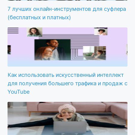
7 лучших онлайн-инструментов для суфлера
(бесплатных и платных)
Как использовать искусственный интеллект
для получения большего трафика и продаж с
YouTube