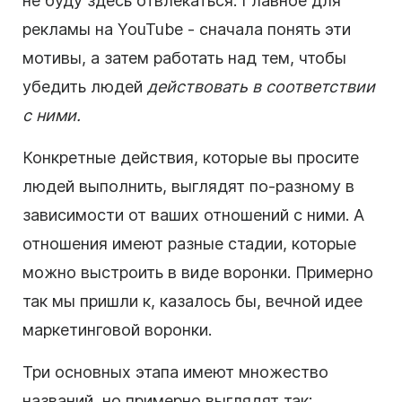
не буду здесь отвлекаться. Главное для
рекламы на
YouTube
- сначала понять эти
мотивы, а затем работать над тем, чтобы
убедить людей
действовать в соответствии
с ними.
Конкретные действия, которые вы просите
людей выполнить, выглядят по-разному в
зависимости от ваших отношений с ними. А
отношения имеют разные стадии, которые
можно выстроить в виде
воронки
.
Примерно
так мы пришли к, казалось бы, вечной идее
маркетинговой
воронки
.
Три основных этапа имеют множество
названий, но примерно выглядят так: