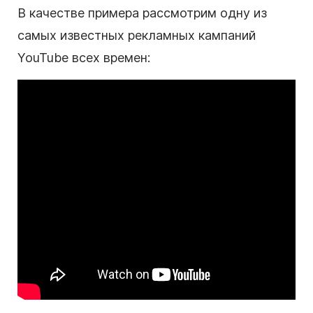
В качестве примера рассмотрим одну из
самых известных рекламных кампаний
YouTube
всех времен: