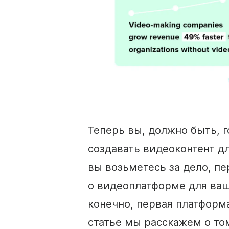
Теперь вы, должно быть, г
создавать
видеоконтент
дл
вы возьметесь за дело, пе
о
видеоплатформе
для ваш
конечно, первая платформа
статье мы расскажем о том