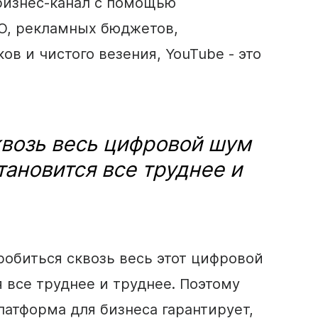
бизнес-канал с помощью
O
, рекламных бюджетов,
в и чистого везения, YouTube - это
квозь весь цифровой шум
тановится все труднее и
робиться сквозь весь этот цифровой
 все труднее и труднее. Поэтому
латформа
для бизнеса гарантирует,