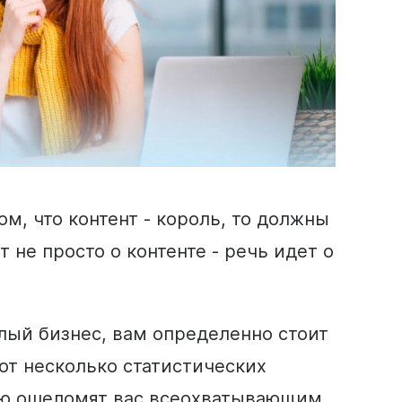
м, что контент - король, то должны
т не просто о контенте - речь идет о
алый бизнес, вам определенно стоит
Вот несколько статистических
ью ошеломят вас всеохватывающим