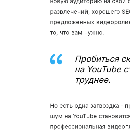
новую аудиторию на свой 
развлечений, хорошего
SE
предложенных видеоролико
то, что вам нужно.
Пробиться с
на YouTube с
труднее.
Но есть одна загвоздка -
п
шум на YouTube становится
профессиональная
видеоп