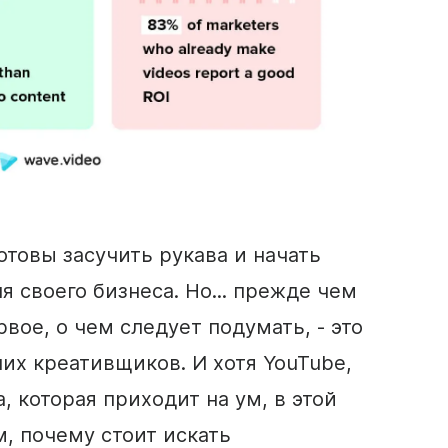
отовы засучить рукава и начать
я своего бизнеса. Но... прежде чем
рвое, о чем следует подумать, - это
их креативщиков. И хотя YouTube,
, которая приходит на ум, в этой
, почему стоит искать