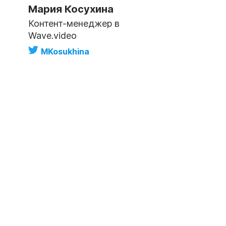
Мария Косухина
Контент-менеджер в
Wave.video
MKosukhina