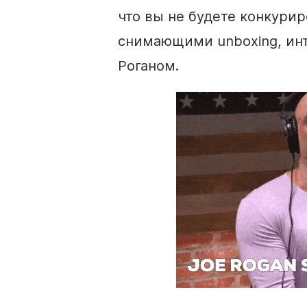
что вы не будете конкурир
снимающими unboxing, ин
Роганом.