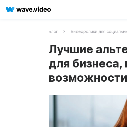
Блог
Видеоролики для социальн
Лучшие альт
для бизнеса,
возможности