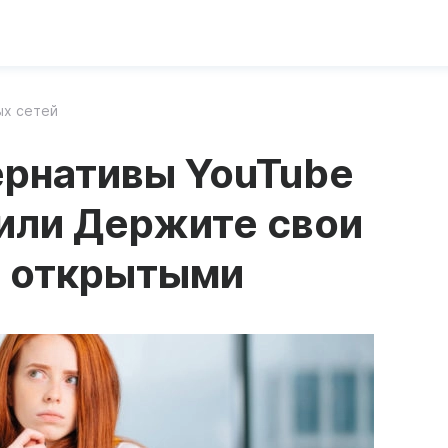
ых сетей
ернативы YouTube
 или Держите свои
 открытыми