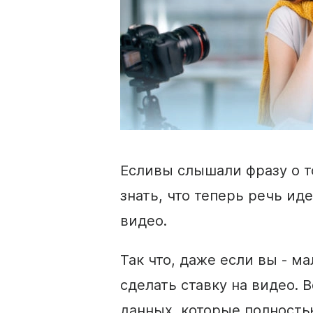
Если
вы слышали фразу о то
знать, что теперь речь иде
видео
.
Так что, даже если вы - м
сделать ставку на видео. 
данных, которые полност