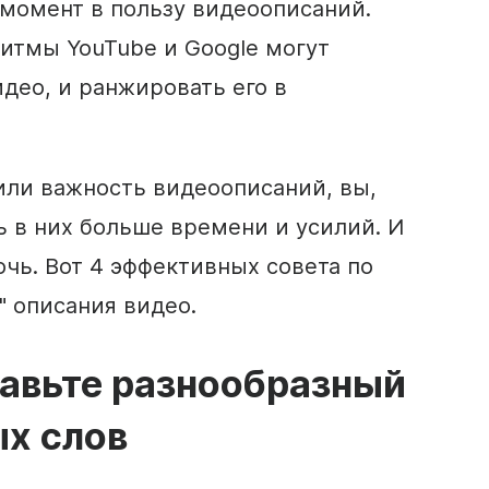
момент в пользу видеоописаний.
ритмы YouTube и Google могут
део, и ранжировать его в
или важность видеоописаний, вы,
 в них больше времени и усилий. И
очь.
Вот 4 эффективных совета по
" описания видео.
тавьте разнообразный
х слов