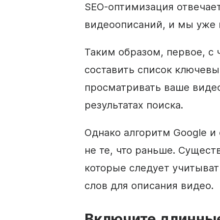
SEO-оптимизация
отвечает
видеоописаний, и мы уже 
Таким образом, первое, с ч
составить список ключевы
просматривать ваше видео
результатах поиска.
Однако алгоритм Google и
не те, что раньше. Сущес
которые следует учитыват
слов для описания видео.
Включите длинны