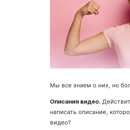
Мы все знаем о них, но бо
Описания видео.
Действит
написать описание, котор
видео?