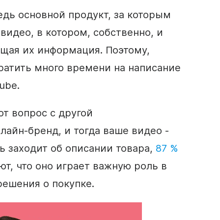
дь основной продукт, за которым
 видео, в котором, собственно, и
щая их информация. Поэтому,
тратить много времени на
написание
ube.
от вопрос с другой
нлайн-бренд
, и тогда ваше
видео
-
ь заходит об описании товара,
87 %
т, что оно играет важную роль в
решения о покупке.