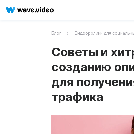
Блог
Видеоролики для социальн
Советы и хит
созданию опи
для получени
трафика