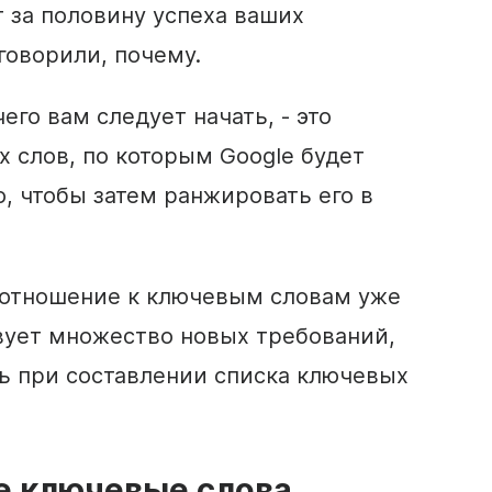
 за половину успеха ваших
говорили, почему.
его вам следует начать, - это
х слов, по которым Google будет
, чтобы затем ранжировать его в
 отношение к ключевым словам уже
твует множество новых требований,
ь при составлении списка ключевых
е ключевые слова