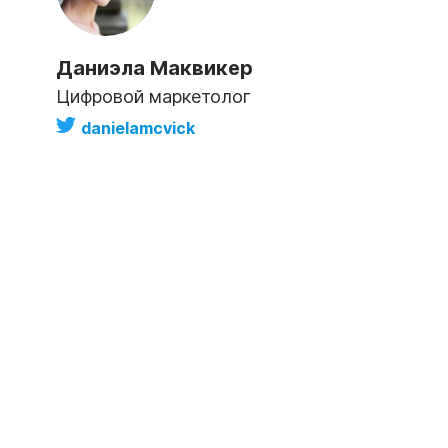
Даниэла Маквикер
Цифровой маркетолог
danielamcvick