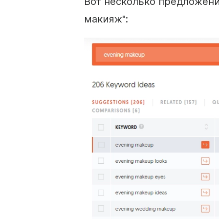
Вот несколько предложени
макияж":