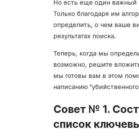
Но есть еще один важный 
Только благодаря им алго
определить, о чем ваше ви
результатах поиска.
Теперь, когда мы определ
возможно, решите вложить
мы готовы вам в этом пом
написанию "убийственного
Совет № 1. Сос
список
ключевы