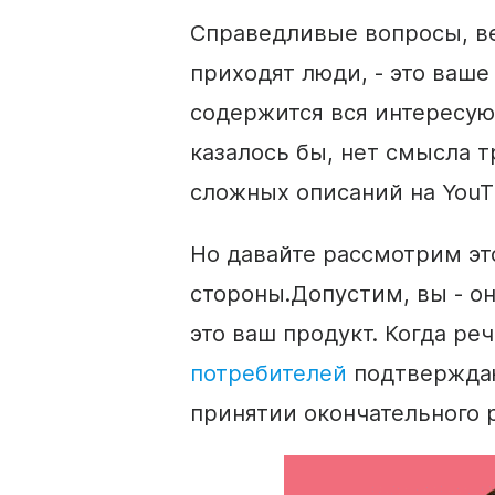
Справедливые вопросы, ве
приходят люди, - это ваше
содержится вся интересую
казалось бы, нет смысла 
сложных
описаний
на YouT
Но давайте рассмотрим эт
стороны.
Допустим, вы -
о
это ваш продукт.
Когда реч
потребителей
подтверждаю
принятии окончательного 