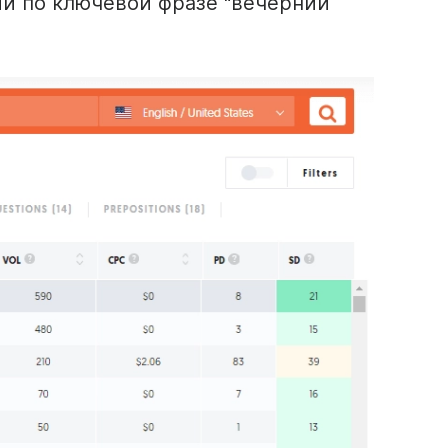
й по ключевой фразе "вечерний