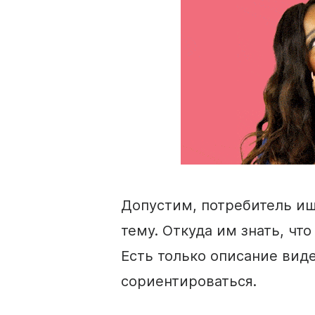
Допустим, потребитель ищ
тему. Откуда им знать, чт
Есть только описание виде
сориентироваться.