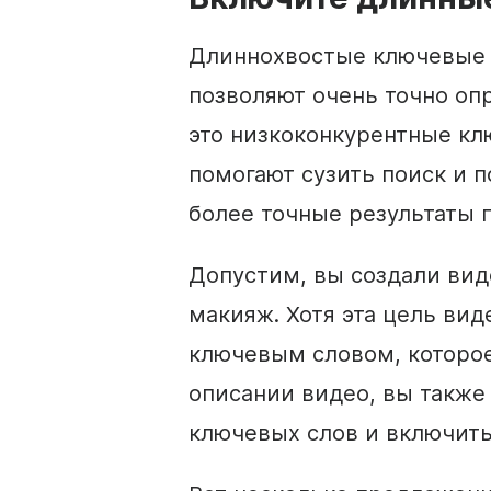
Длиннохвостые ключевые с
позволяют очень точно оп
это низкоконкурентные клю
помогают сузить поиск и 
более точные результаты п
Допустим, вы создали ви
макияж. Хотя эта цель ви
ключевым словом, которое
описании видео, вы также
ключевых слов и включить 