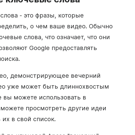
лова - это фразы, которые
ределить, о чем ваше видео. Обычно
чевые слова, что означает, что они
позволяют Google предоставлять
оиска.
део, демонстрирующее вечерний
део уже может быть длиннохвостым
 вы можете использовать в
 можете просмотреть другие идеи
их в свой список.