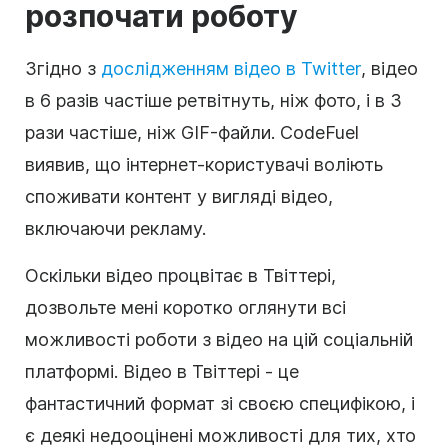
розпочати роботу
Згідно з
дослідженням відео в Twitter
, відео
в 6 разів частіше ретвітнуть, ніж фото, і в 3
рази частіше, ніж GIF-файли. CodeFuel
виявив, що інтернет-користувачі воліють
споживати
контент
у вигляді відео,
включаючи рекламу.
Оскільки відео процвітає в Твіттері,
дозвольте мені коротко оглянути всі
можливості роботи з відео на цій соціальній
платформі. Відео в Твіттері - це
фантастичний формат зі своєю специфікою, і
є деякі недооцінені можливості для тих, хто