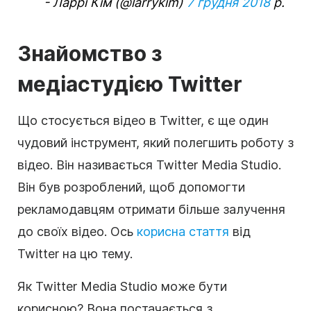
- Ларрі Кім (@larrykim)
7 грудня 2018
р.
Знайомство з
медіастудією Twitter
Що стосується відео в Twitter, є ще один
чудовий інструмент, який полегшить роботу з
відео. Він називається Twitter Media Studio.
Він був розроблений, щоб допомогти
рекламодавцям отримати більше залучення
до своїх відео. Ось
корисна стаття
від
Twitter на цю тему.
Як Twitter Media Studio може бути
корисною? Вона постачається з