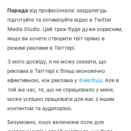
Порада
від професіонала
:
заздалегідь
підготуйте та оптимізуйте відео в Twitter
Media Studio. Цей трюк буде дуже корисним,
якщо ви хочете створити твіт прямо в
режимі реклами в Твіттері.
З мого досвіду, я не можу сказати, що
реклама в Твіттері є більш економічно
ефективною, ніж реклама у
Фейсбуці
. Але в
той же час, те, що не спрацювало у мене,
може успішно працювати для вас з іншим
контентом та аудиторією.
Безумовно, існує величезне поле для