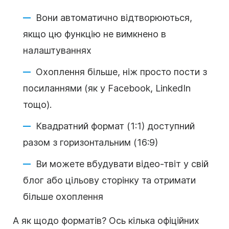
Вони автоматично відтворюються,
якщо цю функцію не вимкнено в
налаштуваннях
Охоплення більше, ніж просто пости з
посиланнями (як у Facebook, LinkedIn
тощо).
Квадратний формат (1:1) доступний
разом з горизонтальним (16:9)
Ви можете вбудувати відео-твіт у свій
блог або цільову сторінку та отримати
більше охоплення
А як щодо форматів? Ось кілька офіційних