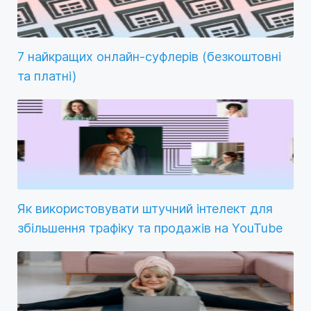
7 найкращих онлайн-суфлерів (безкоштовні
та платні)
Як використовувати штучний інтелект для
збільшення трафіку та продажів на YouTube