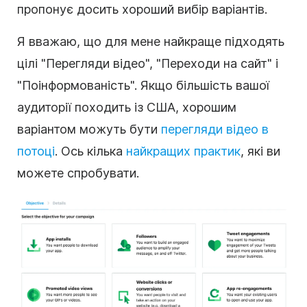
пропонує досить хороший вибір варіантів.
Я вважаю, що для мене найкраще підходять
цілі "Перегляди відео", "Переходи на сайт" і
"Поінформованість". Якщо більшість вашої
аудиторії походить із США, хорошим
варіантом можуть бути
перегляди відео в
потоці
. Ось кілька
найкращих практик
, які ви
можете спробувати.