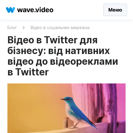
Меню
Блог
Відео в соціальних мережах
Відео в Twitter для
бізнесу: від нативних
відео до відеореклами
в Twitter