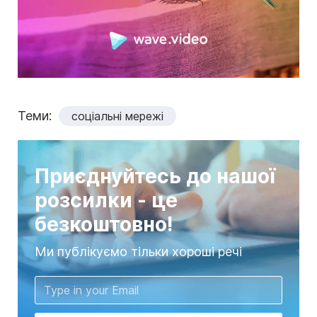
Теми:
соціальні мережі
Приєднуйтесь до нашої
розсилки - це
безкоштовно!
Ми публікуємо тільки хороші речі