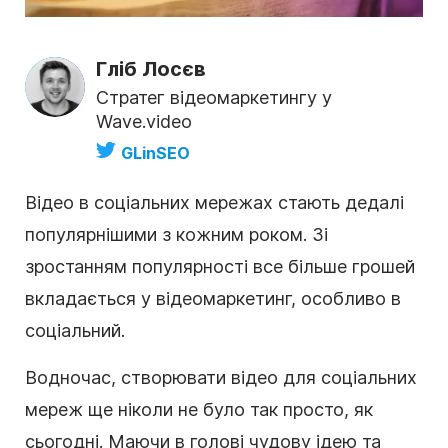
Гліб Лосєв
Стратег відеомаркетингу у
Wave.video
GLinSEO
Відео в соціальних мережах стають дедалі
популярнішими з кожним роком. Зі
зростанням популярності все більше грошей
вкладається у відеомаркетинг, особливо в
соціальний.
Водночас, створювати відео для соціальних
мереж ще ніколи не було так просто, як
сьогодні. Маючи в голові чудову ідею та