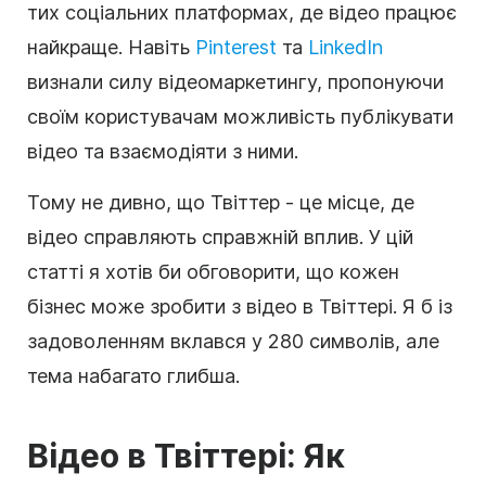
тих соціальних платформах, де відео працює
найкраще. Навіть
Pinterest
та
LinkedIn
визнали силу відеомаркетингу, пропонуючи
своїм користувачам можливість публікувати
відео та взаємодіяти з ними.
Тому не дивно, що
Твіттер
- це місце, де
відео справляють справжній вплив. У цій
статті я хотів би обговорити, що кожен
бізнес
може зробити з
відео
в Твіттері. Я б із
задоволенням вклався у 280 символів, але
тема набагато глибша.
Відео в Твіттері: Як