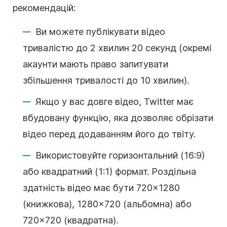
рекомендацій:
Ви можете публікувати відео
тривалістю до 2 хвилин 20 секунд (окремі
акаунти мають право запитувати
збільшення тривалості до 10 хвилин).
Якщо у вас довге відео, Twitter має
вбудовану функцію, яка дозволяє обрізати
відео перед додаванням його до твіту.
Використовуйте горизонтальний (16:9)
або квадратний (1:1) формат. Роздільна
здатність відео має бути 720×1280
(книжкова), 1280×720 (альбомна) або
720×720 (квадратна).