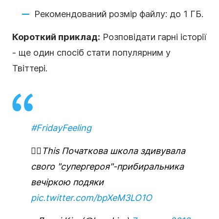
Рекомендований розмір файлу: до 1 ГБ.
Короткий приклад:
Розповідати гарні історії
- ще один спосіб стати популярним у
Твіттері.
#FridayFeeling
🦸‍♂️This Початкова школа здивувала
свого "супергероя"-прибиральника
вечіркою подяки
pic.twitter.com/bpXeM3LO1O