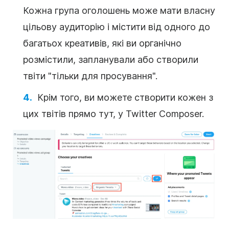
Кожна група оголошень може мати власну
цільову аудиторію і містити від одного до
багатьох креативів, які ви органічно
розмістили, запланували або створили
твіти "тільки для просування".
Крім того, ви можете створити кожен з
цих твітів прямо тут, у Twitter Composer.