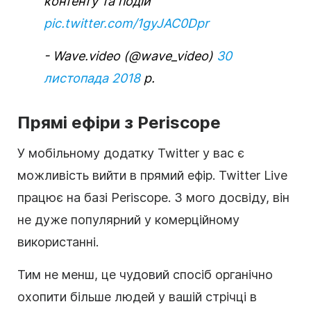
контенту та подій
pic.twitter.com/1gyJAC0Dpr
-
Wave.video
(@wave_video)
30
листопада 2018
р.
Прямі ефіри з Periscope
У мобільному додатку Twitter у вас є
можливість вийти в прямий ефір. Twitter Live
працює на базі Periscope. З мого досвіду, він
не дуже популярний у комерційному
використанні.
Тим не менш, це чудовий спосіб органічно
охопити більше людей у вашій стрічці в