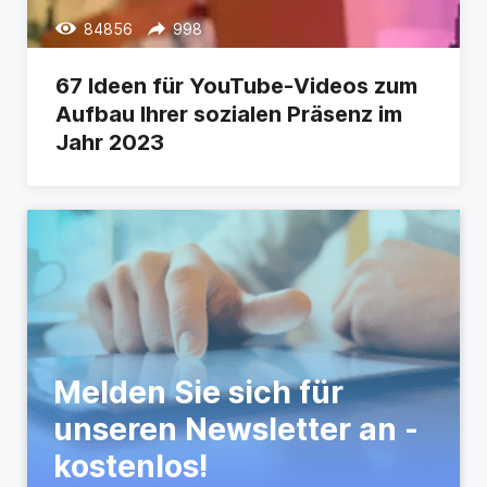
84856
998
67 Ideen für YouTube-Videos zum
Aufbau Ihrer sozialen Präsenz im
Jahr 2023
Melden Sie sich für
unseren Newsletter an -
kostenlos!