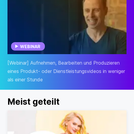
WEBINAR
[Webinar] Aufnehmen, Bearbeiten und Produzieren
eines Produkt- oder Dienstleistungsvideos in weniger
als einer Stunde
Meist geteilt