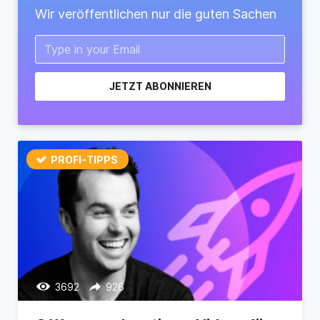
Wir veröffentlichen nur die guten Sachen
JETZT ABONNIEREN
PROFI-TIPPS
3692
926