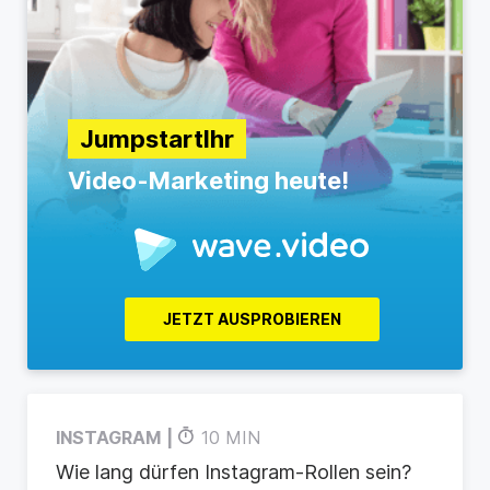
JumpstartIhr
Video-Marketing heute!
JETZT AUSPROBIEREN
INSTAGRAM
10 MIN
Wie lang dürfen Instagram-Rollen sein?