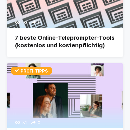
93
0
7 beste Online-Teleprompter-Tools
(kostenlos und kostenpflichtig)
PROFI-TIPPS
81
0