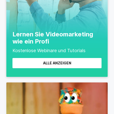
Lernen Sie Videomarketing
wie ein Profi
Kostenlose Webinare und Tutorials
ALLE ANZEIGEN