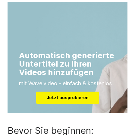
Automatisch generierte
Untertitel zu Ihren
Videos hinzufügen
mit Wave.video - einfach & kostenlos
Jetzt ausprobieren
Bevor Sie beginnen: