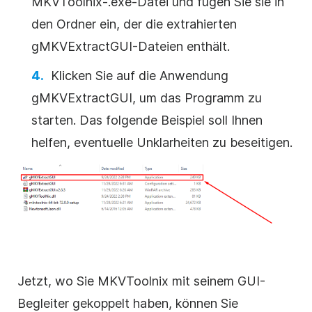
MKVToolnix-.exe-Datei und fügen Sie sie in
den Ordner ein, der die extrahierten
gMKVExtractGUI-Dateien enthält.
Klicken Sie auf die Anwendung
gMKVExtractGUI, um das Programm zu
starten. Das folgende Beispiel soll Ihnen
helfen, eventuelle Unklarheiten zu beseitigen.
Jetzt, wo Sie MKVToolnix mit seinem GUI-
Begleiter gekoppelt haben, können Sie