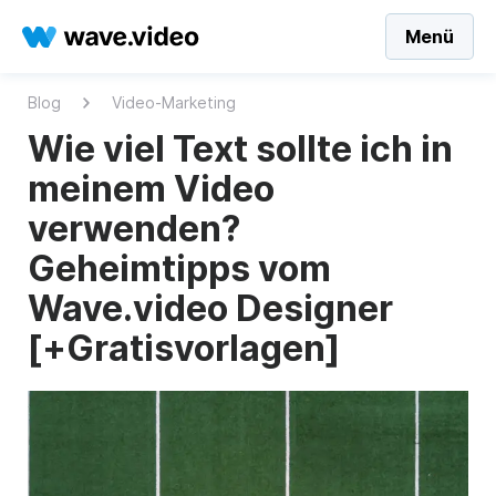
Menü
Blog
Video-Marketing
Wie viel Text sollte ich in
meinem Video
verwenden?
Geheimtipps vom
Wave.video Designer
[+Gratisvorlagen]