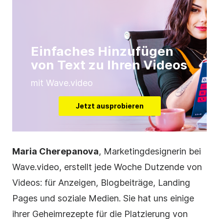
Einfaches Hinzufügen
von Text zu Ihren Videos
mit Wave.video
Jetzt ausprobieren
Maria Cherepanova
, Marketingdesignerin bei
Wave.video, erstellt jede Woche Dutzende von
Videos: für Anzeigen, Blogbeiträge, Landing
Pages und soziale Medien. Sie hat uns einige
ihrer Geheimrezepte für die Platzierung von