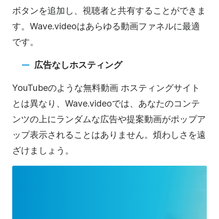
ボタンを追加し、視聴者と共有することができま
す。Wave.videoはあらゆる
動画
ファネルに最適
です。
広告なし
ホスティング
YouTubeの
ような無料
動画
ホスティングサイト
とは
異なり、Wave.videoでは、あなたのコンテ
ンツの上にランダムな広告や提案動画がポップア
ップ表示されることはありません。煩わしさを遠
ざけましょう。