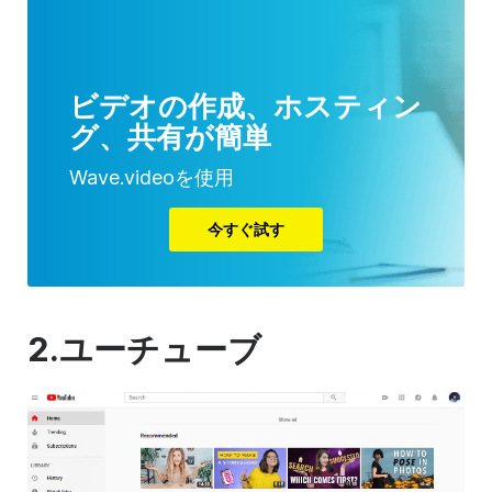
ビデオの作成、ホスティン
グ、共有が簡単
Wave.videoを使用
今すぐ試す
2.
ユーチューブ