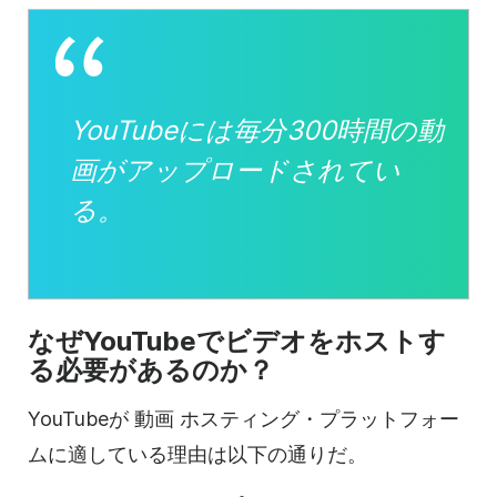
YouTubeには
毎分300時間の動
画がアップロードされてい
る。
なぜ
YouTubeで
ビデオをホストす
る必要があるのか？
YouTubeが
動画
ホスティング・プラットフォー
ムに適して
いる理由は以下の通りだ。