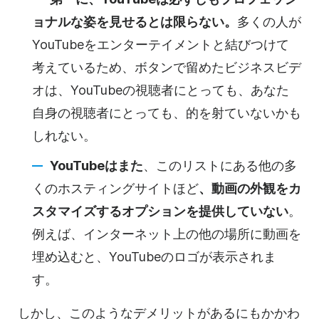
ョナルな姿を見せるとは限らない。
多くの人が
YouTubeを
エンターテイメントと結びつけて
考えているため、ボタンで留めたビジネス
ビデ
オは
、
YouTubeの
視聴者にとっても、あなた
自身の視聴者にとっても、的を射ていないかも
しれない。
YouTubeは
また
、このリストにある他の多
くの
ホスティングサイトほど
、動画の外観をカ
スタマイズするオプションを提供していない
。
例えば、インターネット上の他の場所に動画を
埋め込むと、
YouTubeの
ロゴが表示されま
す。
しかし、このようなデメリットがあるにもかかわ