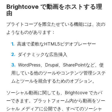
Brightcove で動画をホストする理
由
ブライトコーブを際立たせている機能には、次の
ようなものがあります：
高速で柔軟なHTML5
ビデオ
プレーヤー
ダイナミックな広告挿入
WordPress、Drupal、SharePointなど、使
用している他のツールやコンテンツ管理システ
ムとツールを統合するためのオプション。
ソーシャル
動画に関しても
、Brightcove でカバ
ーできます。プラットフォーム内から動画をソー
シャル メディアに公開でき、すべてのソーシャ