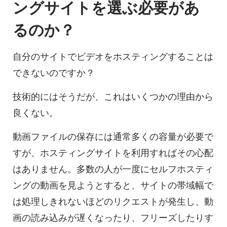
ングサイトを
選ぶ必要があ
るのか？
自分のサイトでビデオをホスティングすることは
できないのですか？
技術的にはそうだが、これはいくつかの理由から
良くない。
動画
ファイルの保存には通常多くの容量が必要で
すが、
ホスティングサイトを
利用すればその心配
はありません。多数の人が一度にセルフホスティ
ングの
動画を
見ようとすると、サイトの帯域幅で
は処理しきれないほどのリクエストが発生し、
動
画の
読み込みが遅くなったり、フリーズしたりす