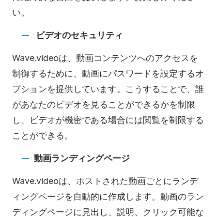
い。
ビデオの
セキュリティ
Wave.videoは、
動画
コンテンツへのアクセスを
制御するために、動画にパスワードを設定するオ
プションを提供しています。こうすることで、誰
があなたのビデオを見ることができるかを制限
し、
ビデオが
機密である場合には閲覧を制限する
ことができる。
動画
ランディングページ
Wave.videoは、ホストされた
動画
ごとにランデ
ィングページを自動的に作成します。
動画の
ラン
ディングページに見出し、説明、クリック可能な