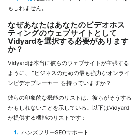
も
しれません。
なぜあなたはあなたの
ビデオホス
ティングの
ウェブサイトとして
Vidyardを選択する必要があります
か？
Vidyardは本当に彼らのウェブサイトが主張する
ように、 "ビジネスのための最も強力な
オンライ
ンビデオプレーヤー
"を持っていますか？
彼らの印象的な機能のリストは、彼らがそうする
かもしれないことを示している。以下はVidyard
が提供する機能のリストです：
ハンズフリー
SEO
サポート