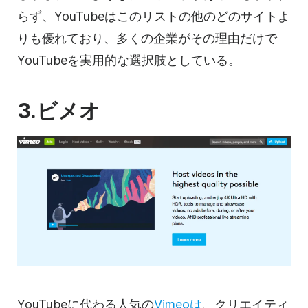
らず、
YouTubeは
このリストの他のどのサイトよ
りも優れており、多くの企業がその理由だけで
YouTubeを実用的な選択肢としている。
3.ビメオ
YouTubeに
代わる人気の
Vimeoは
、クリエイティ