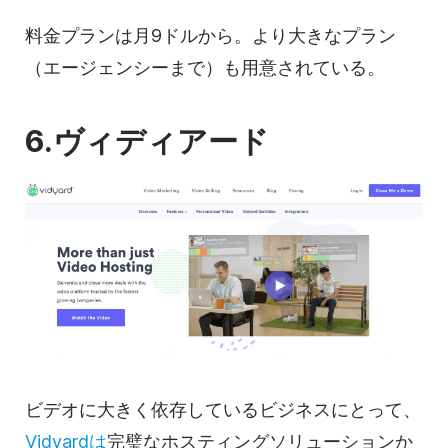
料金プランは月9ドルから。より大きなプラン
（エージェンシーまで）も用意されている。
6.ヴィディアード
ビデオに
大きく依存しているビジネスにとって、
Vidyardは
完璧な
ホスティングソリューションか