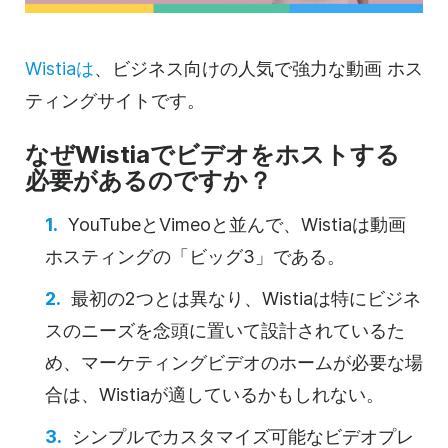
Wistiaは
、ビジネス向けの人気で強力な
動画
ホス
ティングサイト
です。
なぜWistiaでビデオをホストする
必要があるのですか？
YouTubeと
Vimeoと並んで、Wistiaは
動画
ホスティングの
「ビッグ3」である。
最初の2つとは異なり、Wistiaは特にビジネ
スのニーズを念頭に置いて設計されているた
め、マーケティングビデオのホームが必要な場
合は、Wistiaが適しているかもしれない。
シンプルでカスタマイズ可能な
ビデオ
プレ