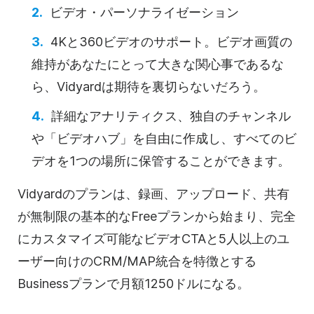
ビデオ・パーソナライゼーション
4Kと360
ビデオの
サポート。
ビデオ
画質の
維持があなたにとって大きな関心事であるな
ら、Vidyardは期待を裏切らないだろう。
詳細なアナリティクス、独自のチャンネル
や「
ビデオ
ハブ」を自由に作成し、すべてのビ
デオを1つの場所に保管することができます。
Vidyardのプランは、録画、アップロード、共有
が無制限の基本的なFreeプランから始まり、完全
にカスタマイズ可能な
ビデオ
CTAと5人以上のユ
ーザー向けのCRM/MAP統合を特徴とする
Businessプランで月額1250ドルになる。