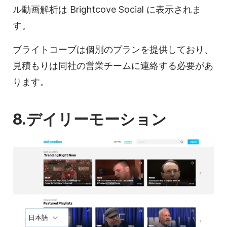
ル
動画
解析は Brightcove Social に表示されま
す。
ブライトコーブは個別のプランを提供しており、
見積もりは同社の営業チームに連絡する必要があ
ります。
8.デイリーモーション
日本語