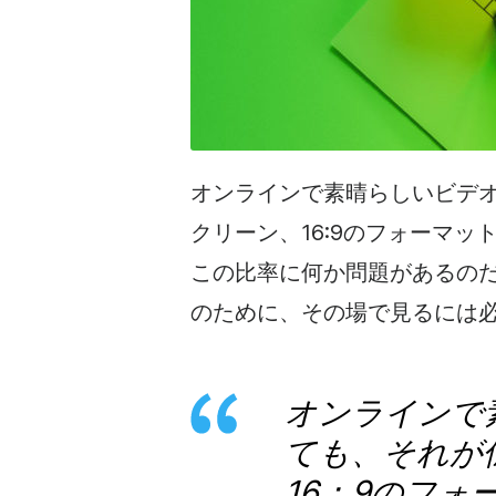
オンラインで素晴らしい
ビデ
クリーン、16:9のフォーマ
この比率に何か問題があるの
のために、その場で見るには
オンラインで
ても
、それが
16：9のフ