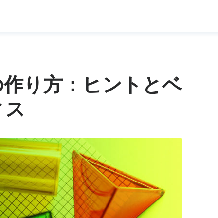
の作り方：ヒントとベ
ィス