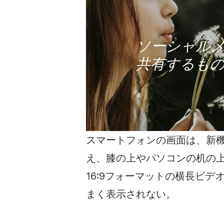
ソーシャル
共有するも
スマートフォンの画面は、新
え、膝の上やパソコンの机の
16:9フォーマットの横長
ビデ
まく表示されない。