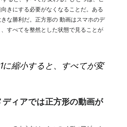
横向きにする必要がなくなることだ。ある
大きな勝利だ。
正方形の
動画は
スマホのデ
り、すべてを整然とした状態で見ることが
：1に縮小すると、すべてが変
メディアでは
正方形の動画が