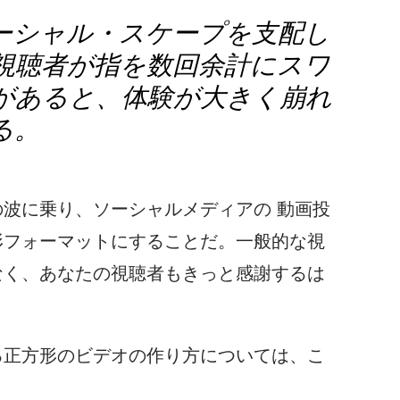
ーシャル・スケープを支配し
視聴者が指を数回余計にスワ
があると、体験が大きく崩れ
る。
の波に乗り、
ソーシャルメディアの
動画
投
形
フォーマットにすることだ。一般的な視
なく、あなたの視聴者もきっと感謝するは
る正方形のビデオの作り方については、こ