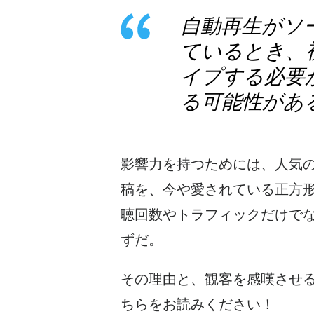
自動再生がソ
ているとき、
イプする必要
る可能性があ
影響力を持つためには、人気
稿を、今や愛されている
正方
聴回数やトラフィックだけで
ずだ。
その理由と、観客を感嘆させ
ちらをお読みください！