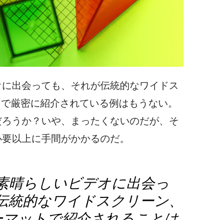
オに出会っても
、それが伝統的なワイドス
ットで厳密に紹介されている例はもうない。
だろうか？いや、まったくないのだが、そ
必要以上に手間がかかるのだ。
素晴らしい
ビデオに出会っ
伝統的なワイドスクリーン、
ォーマットで紹介されることは