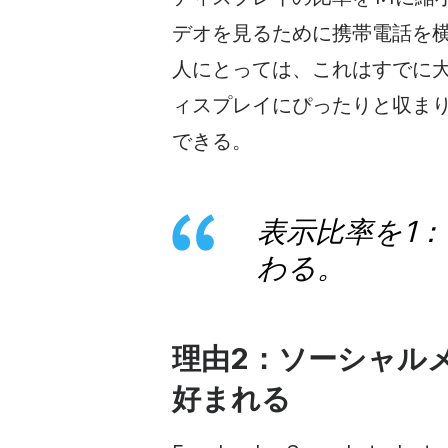
デオを
見るために携帯電話を
人にとっては、これはすでに
ィスプレイにぴったりと収ま
できる。
表示比率を1
わる。
理由2：
ソーシャル
好まれる