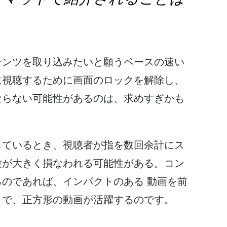
テンツを取り込みたいと願うペースの速い
に視聴するために画面のロックを解除し、
ならない可能性があるのは、求めすぎかも
しているとき、視聴者が指を数回余計にス
験が大きく損なわれる可能性がある。コン
るのであれば、インパクトの
ある
動画を
前
こで、正方形の動画が活躍するのです。