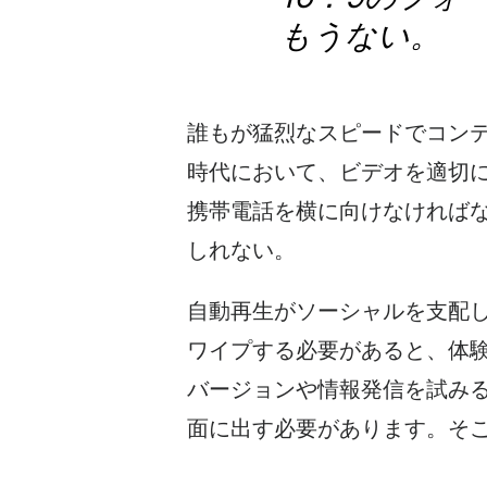
もうない。
誰もが猛烈なスピードでコン
時代において、
ビデオを
適切
携帯電話を横に向けなければ
しれない。
自動再生がソーシャルを支配
ワイプする必要があると、体
バージョンや情報発信を試み
面に出す必要があります。そ