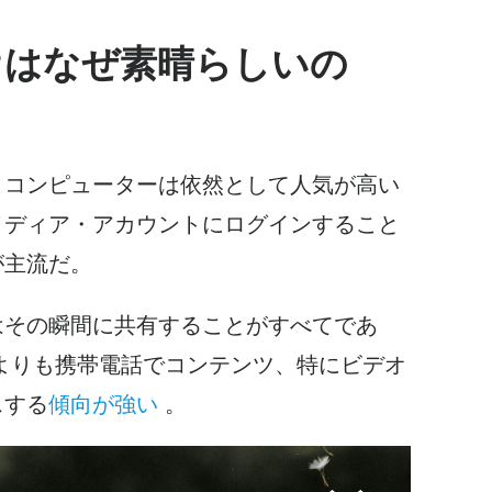
オはなぜ素晴らしいの
・コンピューターは依然として人気が高い
メディア・アカウントに
ログインすること
が主流だ。
は
その瞬間に共有することがすべてであ
よりも携帯電話でコンテンツ、特に
ビデオ
スする
傾向が強い
。