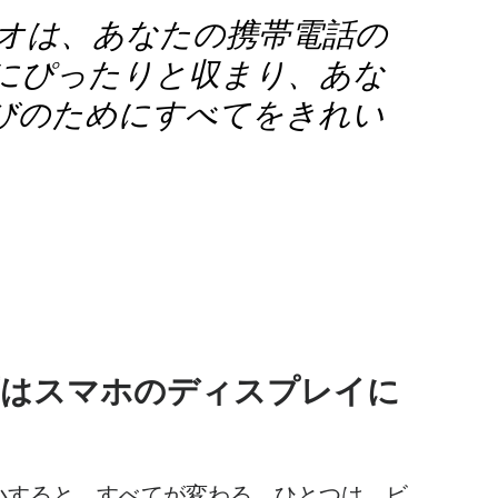
オは
、あなたの携帯電話の
にぴったりと収まり、あな
びのためにすべてをきれい
。
画は
スマホのディスプレイに
縮小すると、すべてが変わる。ひとつは、
ビ