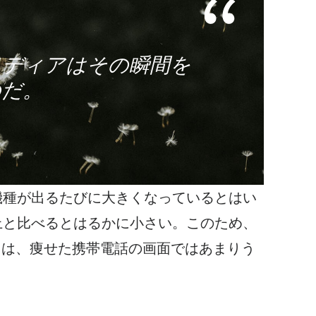
メディアは
その瞬間を
のだ。
機種が出るたびに大きくなっているとはい
上と比べるとはるかに小さい。このため、
オは
、痩せた携帯電話の画面ではあまりう