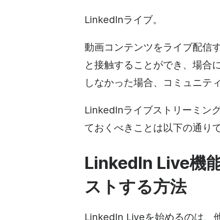
LinkedInライブ。
動画コンテンツをライブ配信
と接触することができ、場合
しなかった場合、コミュニテ
LinkedInライブストリーミン
ておくべきことは以下の通り
LinkedIn L
ストする方法
LinkedIn Liveを始め