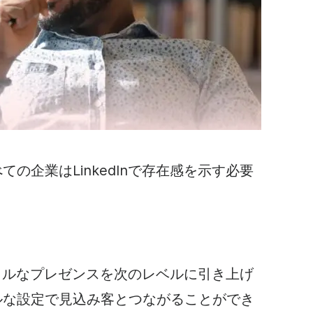
の企業はLinkedInで存在感を示す必要
ーチャルなプレゼンスを次のレベルに引き上げ
ルな設定で見込み客とつながることができ