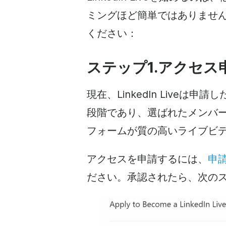
ミングほど簡単ではありませ
ください：
ステップ1.アクセス
現在、LinkedIn Live
段階であり、選ばれたメンバ
フォームが質の高いライブビ
アクセスを申請するには、
申
ださい。承認されたら、次の