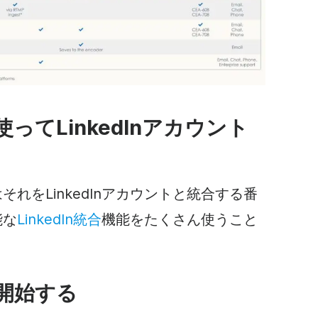
ってLinkedInアカウント
れをLinkedInアカウントと統合する番
能な
LinkedIn統合
機能をたくさん使うこと
開始する