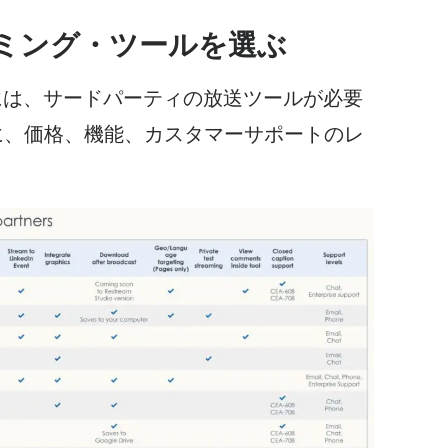
ーミング・ツールを選ぶ
行うには、サードパーティの放送ツールが必要
に、価格、機能、
カスタマーサポートの
レ
。