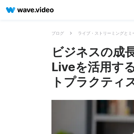
ブログ
ライブ・ストリーミングとミ
ビジネスの成長の
Liveを活用
トプラクティ