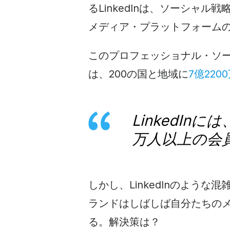
るLinkedInは、ソーシャ
メディア・プラットフォーム
このプロフェッショナル・ソ
は、200の国と地域に
7億22
LinkedIn
万人以上の会
しかし、LinkedInのよう
ランドはしばしば自分たちの
る。解決策は？