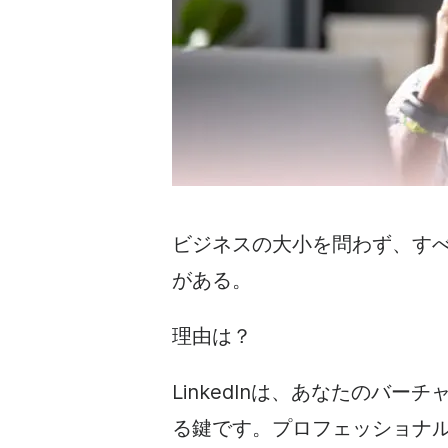
ビジネスの
大小を問わず、すべて
がある。
理由は？
LinkedInは、あなたのバ
る鍵です。プロフェッショナ