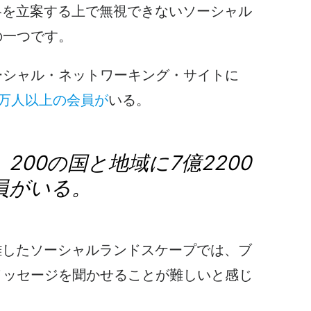
ル戦略を立案する上で無視できないソーシャル
の一つです。
ーシャル・ネットワーキング・サイトに
00万人以上の会員が
いる。
には、200の国と地域に7億2200
員がいる。
な混雑したソーシャルランドスケープでは、ブ
メッセージを聞かせることが難しいと感じ