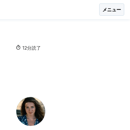
メニュー
12分読了