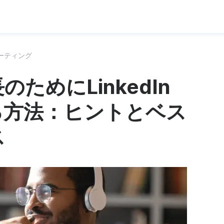
ーティング
ためにLinkedIn
する方法：ヒントとベス
ス