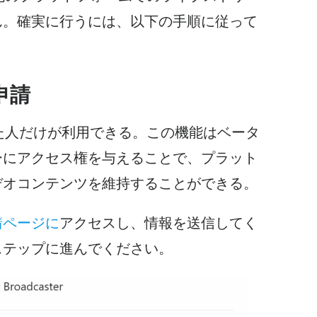
ん。確実に行うには、以下の手順に従って
申請
は申請した人だけが利用できる。この機能はベータ
ーにアクセス権を与えることで、プラット
デオコンテンツを維持することができる。
請ページに
アクセスし、情報を送信してく
ステップに進んでください。