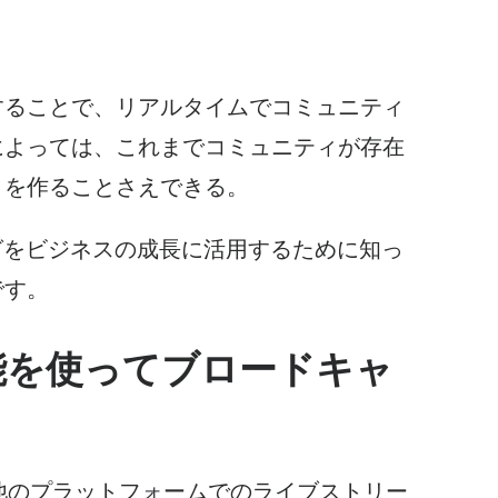
することで、リアルタイムでコミュニティ
によっては、これまでコミュニティが存在
ィを作ることさえできる。
グを
ビジネスの
成長に活用するために知っ
です。
ive機能を使ってブロードキャ
るのは、他のプラットフォームでのライブストリー