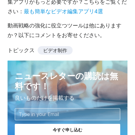
集アプリがもっと必要ですか？こちらをご覧くだ
さい：
最も簡単なビデオ編集アプリ4選
動画戦略の強化に役立つツールは他にあります
か？以下にコメントをお寄せください。
トピックス
ビデオ制作
ニュースレターの購読は無
料です！
良いものだけを掲載する
今すぐ申し込む