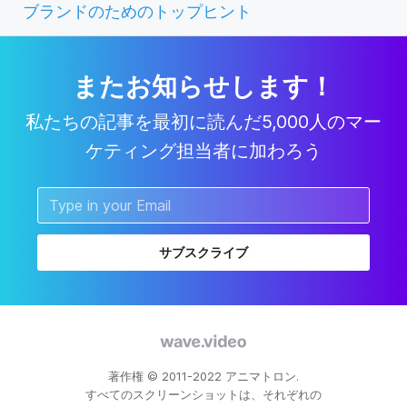
ブランドのためのトップヒント
またお知らせします！
私たちの記事を最初に読んだ5,000人のマー
ケティング担当者に加わろう
サブスクライブ
著作権 © 2011-2022 アニマトロン.
すべてのスクリーンショットは、それぞれの