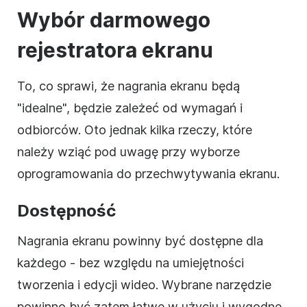
Wybór darmowego
rejestratora ekranu
To, co sprawi, że nagrania ekranu będą
"idealne", będzie zależeć od wymagań i
odbiorców. Oto jednak kilka rzeczy, które
należy wziąć pod uwagę przy wyborze
oprogramowania do przechwytywania ekranu.
Dostępność
Nagrania ekranu powinny być dostępne dla
każdego - bez względu na umiejętności
tworzenia i edycji wideo. Wybrane narzędzie
powinno być zatem łatwe w użyciu i wygodne