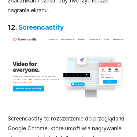
znacznikami czasu, aby tworzyć lepsze
nagrania ekranu.
12.
Screencastify
Screencastify to rozszerzenie do przeglądarki
Google Chrome, które umożliwia nagrywanie