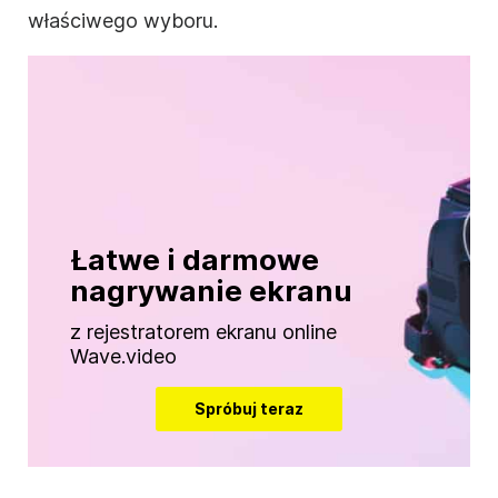
właściwego wyboru.
Łatwe i darmowe
nagrywanie ekranu
z rejestratorem ekranu online
Wave.video
Spróbuj teraz