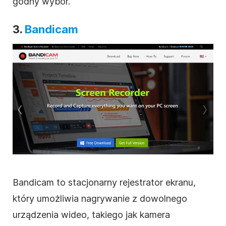
godny wybór.
3.
Bandicam
Bandicam to stacjonarny rejestrator ekranu,
który umożliwia nagrywanie z dowolnego
urządzenia wideo, takiego jak kamera