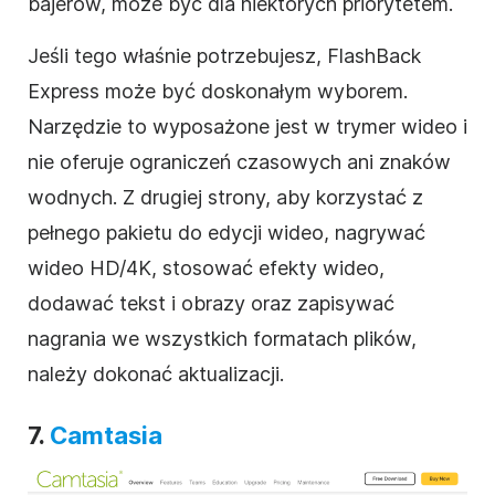
bajerów, może być dla niektórych priorytetem.
Jeśli tego właśnie potrzebujesz, FlashBack
Express może być doskonałym wyborem.
Narzędzie to wyposażone jest w trymer wideo i
nie oferuje ograniczeń czasowych ani znaków
wodnych. Z drugiej strony, aby korzystać z
pełnego pakietu do edycji wideo, nagrywać
wideo HD/4K, stosować efekty wideo,
dodawać tekst i obrazy oraz zapisywać
nagrania we wszystkich formatach plików,
należy dokonać aktualizacji.
7.
Camtasia