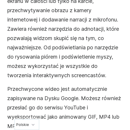
ekranu w całości lub tylko na karcie,
przechwytywanie obrazu z kamery
internetowej i dodawanie narracji z mikrofonu.
Zawiera również narzędzia do adnotacji, które
pozwalają widzom skupić się na tym, co
najważniejsze. Od podświetlania po narzędzie
do rysowania piórem i podświetlenie myszy,
możesz wykorzystać je wszystkie do
tworzenia interaktywnych screencastów.
Przechwycone wideo jest automatycznie
zapisywane na Dysku Google. Możesz również
przesłać go do serwisu YouTube i
wyeksportować jako animowany GIF, MP4 lub
Polskie
MP3.