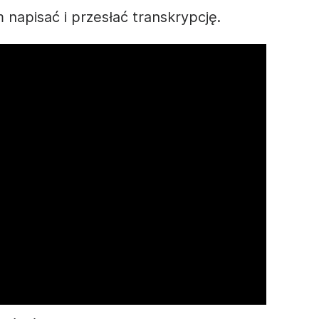
m napisać i przesłać transkrypcję.