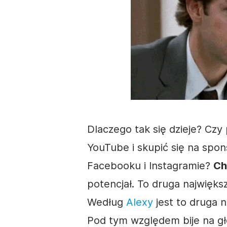
Dlaczego tak się dzieje? Cz
YouTube i skupić się na sp
Facebooku i Instagramie?
Ch
potencjał. To druga najwięks
Według
Alexy
jest to druga n
Pod tym względem bije na g