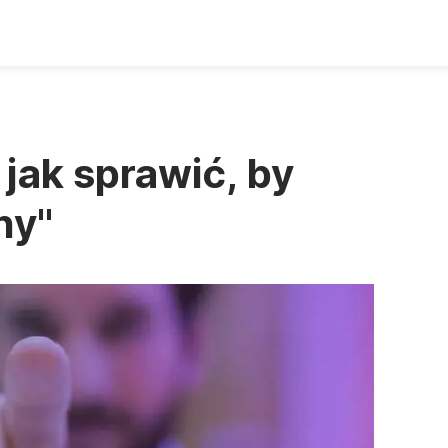
jak sprawić, by
lny"