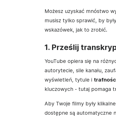
Możesz uzyskać mnóstwo wyś
musisz tylko sprawić, by był
wskazówek, jak to zrobić.
1. Prześlij transkry
YouTube opiera się na różny
autorytecie, sile kanału, zau
wyświetleń, tytule i
trafnośc
kluczowych - tutaj pomaga t
Aby Twoje filmy były klikalne
dostępne są automatyczne nap