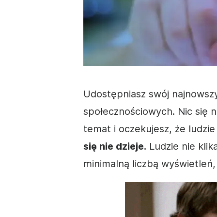
Udostępniasz swój najnows
społecznościowych
. Nic się
temat i oczekujesz, że ludzi
się nie dzieje.
Ludzie nie klik
minimalną liczbą wyświetleń, 