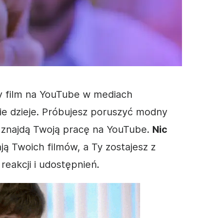
zy
film
na YouTube w
mediach
 nie dzieje. Próbujesz poruszyć modny
e znajdą Twoją pracę na YouTube.
Nic
ają Twoich filmów, a Ty zostajesz z
reakcji i udostępnień.