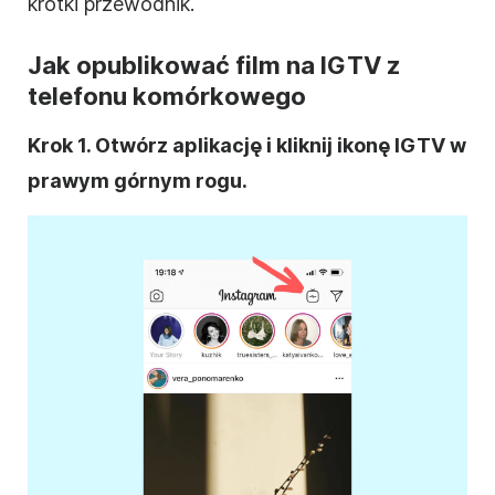
krótki przewodnik.
Jak opublikować film na IGTV z
telefonu komórkowego
Krok 1. Otwórz aplikację i kliknij ikonę IGTV w
prawym górnym rogu.