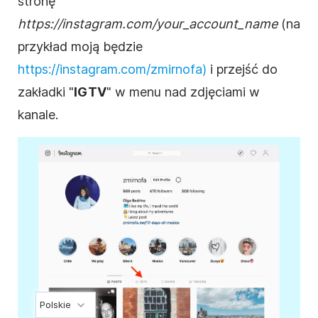
stronę
https://instagram.com/your_account_name
(na
przykład moją będzie
https://instagram.com/zmirnofa)
i przejść do
zakładki "
IGTV
" w menu nad zdjęciami w
kanale.
Polskie