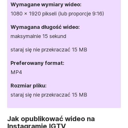
Wymagane
wymiary
wideo:
1080 x 1920 pikseli (lub proporcje 9:16)
Wymagana długość wideo:
maksymalnie 15 sekund
staraj się nie przekraczać 15 MB
Preferowany
format
:
MP4
Rozmiar pliku:
staraj się nie przekraczać 15 MB
Jak opublikować wideo na
Instagramie
IGTV