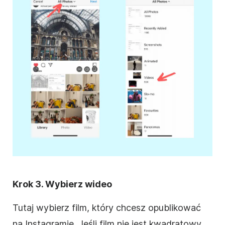
Krok 3. Wybierz wideo
Tutaj wybierz film, który chcesz opublikować
na
Instagramie
. Jeśli film nie jest kwadratowy,