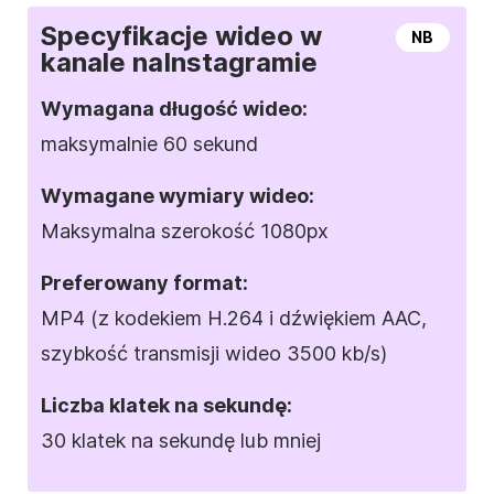
Specyfikacje wideo w
NB
kanale na
Instagramie
Wymagana długość wideo:
maksymalnie 60 sekund
Wymagane
wymiary
wideo:
Maksymalna szerokość 1080px
Preferowany
format
:
MP4 (z kodekiem H.264 i dźwiękiem AAC,
szybkość transmisji wideo 3500 kb/s)
Liczba klatek na sekundę:
30 klatek na sekundę lub mniej