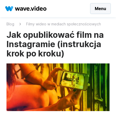
Menu
Blog
Filmy wideo w mediach społecznościowych
Jak opublikować film na
Instagramie (instrukcja
krok po kroku)