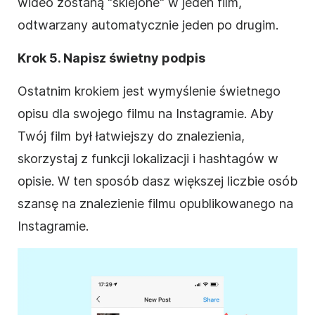
wideo zostaną "sklejone" w jeden film,
odtwarzany automatycznie jeden po drugim.
Krok 5. Napisz świetny podpis
Ostatnim krokiem jest wymyślenie świetnego
opisu dla swojego filmu na
Instagramie
. Aby
Twój film był łatwiejszy do znalezienia,
skorzystaj z funkcji lokalizacji i hashtagów w
opisie. W ten sposób dasz większej liczbie osób
szansę na znalezienie filmu opublikowanego na
Instagramie
.