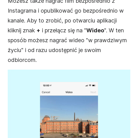
Możesz także nagrać film bezpośrednio z
Instagrama
i opublikować go bezpośrednio w
kanale. Aby to zrobić, po otwarciu aplikacji
kliknij znak
+
i przełącz się na "
Wideo
". W ten
sposób możesz nagrać wideo "w prawdziwym
życiu" i od razu udostępnić je swoim
odbiorcom.