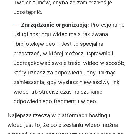
Twoich filmów, chyba że zamierzałeś je
udostępnić.
Zarządzanie organizacją:
Profesjonalne
usługi
hostingu
wideo
mają tak zwaną
"bibliotekę
wideo
". Jest to specjalna
przestrzeń, w której możesz usprawnić i
uporządkować swoje treści
wideo
w sposób,
który uznasz za odpowiedni, aby uniknąć
zamieszania, gdy wyślesz niewłaściwy link
wideo
lub stracisz czas na szukanie
odpowiedniego fragmentu
wideo
.
Najlepszą rzeczą w platformach
hostingu
wideo
jest to, że po przesłaniu
wideo
można