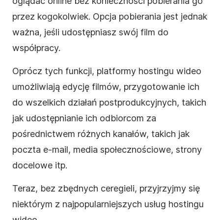
oglądać
online
bez konieczności pobierania go
przez kogokolwiek. Opcja pobierania jest jednak
ważna, jeśli udostępniasz swój
film
do
współpracy.
Oprócz tych funkcji, platformy
hostingu
wideo
umożliwiają edycję
filmów
, przygotowanie ich
do wszelkich działań postprodukcyjnych, takich
jak udostępnianie ich odbiorcom za
pośrednictwem różnych kanałów, takich jak
poczta e-mail, media społecznościowe, strony
docelowe itp.
Teraz, bez zbędnych ceregieli, przyjrzyjmy się
niektórym z najpopularniejszych usług
hostingu
wideo
.