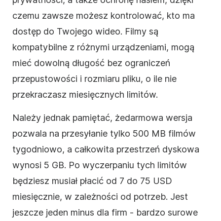
czemu zawsze możesz kontrolować, kto ma
dostęp do Twojego
wideo
.
Filmy są
kompatybilne z różnymi urządzeniami, mogą
mieć dowolną długość bez ograniczeń
przepustowości i rozmiaru pliku, o ile nie
przekraczasz miesięcznych limitów.
Należy jednak pamiętać, że
darmowa wersja
pozwala na przesyłanie tylko 500 MB filmów
tygodniowo, a całkowita przestrzeń dyskowa
wynosi 5 GB. Po wyczerpaniu tych limitów
będziesz musiał płacić od 7 do 75 USD
miesięcznie, w zależności od potrzeb.
Jest
jeszcze jeden minus dla firm - bardzo surowe