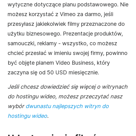
wytyczne dotyczące planu podstawowego. Nie
możesz korzystać z
Vimeo
za darmo, jeśli
przesyłasz jakiekolwiek filmy przeznaczone do
użytku
biznesowego
. Prezentacje produktów,
samouczki, reklamy - wszystko, co możesz
chcieć przesłać w imieniu swojej
firmy
, powinno
być objęte planem
Video
Business
, który
zaczyna się od 50 USD miesięcznie.
Jeśli chcesz dowiedzieć się więcej o witrynach
do hostingu
wideo
, możesz przeczytać nasz
wybór
dwunastu najlepszych witryn
do
hostingu
wideo
.