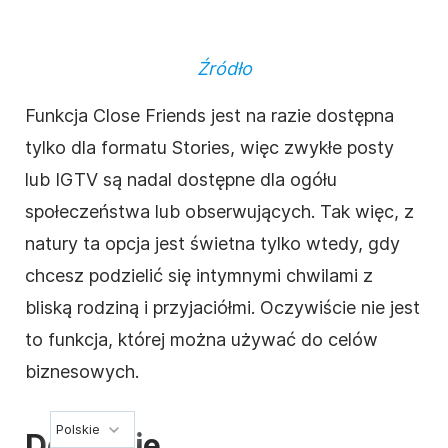
Źródło
Funkcja Close Friends jest na razie dostępna
tylko dla formatu Stories, więc zwykłe posty
lub IGTV są nadal dostępne dla ogółu
społeczeństwa lub obserwujących. Tak więc, z
natury ta opcja jest świetna tylko wtedy, gdy
chcesz podzielić się intymnymi chwilami z
bliską rodziną i przyjaciółmi. Oczywiście nie jest
to funkcja, której można używać do celów
biznesowych
.
Polskie
Do ciebie