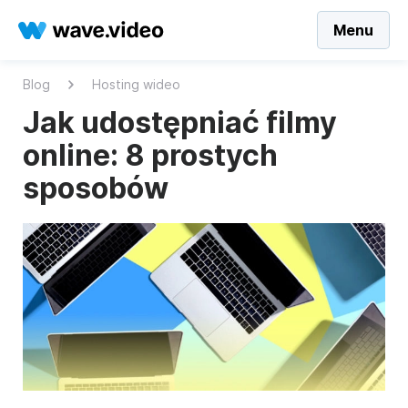
Menu
Blog
Hosting wideo
Jak udostępniać filmy
online: 8 prostych
sposobów