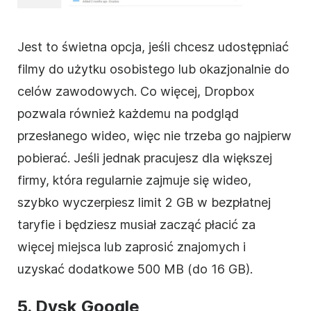
Jest to świetna opcja, jeśli chcesz udostępniać
filmy do użytku osobistego lub okazjonalnie do
celów zawodowych. Co więcej,
Dropbox
pozwala również każdemu na podgląd
przesłanego
wideo
, więc nie trzeba go najpierw
pobierać. Jeśli jednak pracujesz dla większej
firmy
, która regularnie zajmuje się
wideo
,
szybko wyczerpiesz limit 2 GB w bezpłatnej
taryfie i będziesz musiał zacząć płacić za
więcej miejsca lub zaprosić znajomych i
uzyskać dodatkowe 500 MB (do 16 GB).
5.
Dysk Google