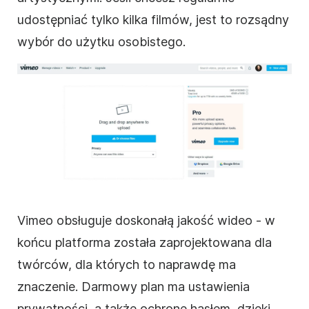
udostępniać tylko kilka filmów, jest to rozsądny
wybór do użytku osobistego.
Vimeo
obsługuje doskonałą jakość
wideo
- w
końcu platforma została zaprojektowana dla
twórców, dla których to naprawdę ma
znaczenie.
Darmowy plan ma ustawienia
prywatności, a także ochronę hasłem, dzięki