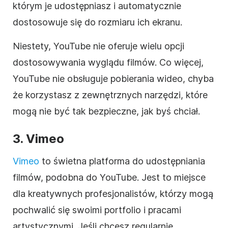
którym je udostępniasz i automatycznie
dostosowuje się do rozmiaru ich ekranu.
Niestety,
YouTube
nie oferuje wielu opcji
dostosowywania wyglądu filmów. Co więcej,
YouTube
nie obsługuje pobierania
wideo
, chyba
że korzystasz z zewnętrznych narzędzi, które
mogą nie być tak bezpieczne, jak byś chciał.
3.
Vimeo
Vimeo
to świetna platforma do udostępniania
filmów
, podobna do
YouTube
. Jest to miejsce
dla kreatywnych profesjonalistów, którzy mogą
pochwalić się swoimi portfolio i pracami
artystycznymi. Jeśli chcesz regularnie