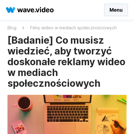
Menu
Blog
Filmy wideo w mediach społecznościowych
[Badanie] Co musisz
wiedzieć, aby tworzyć
doskonałe reklamy wideo
w mediach
społecznościowych