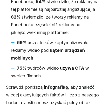
Facebooku,
54%
stwierdziło, że reklamy na
tej platformie są najbardziej angażujące, a
82%
stwierdziło, że tworzy reklamy na
Facebooku częściej niż reklamy na
jakiejkolwiek innej platformie;
69%
uczestników zoptymalizowało
reklamy wideo pod
kątem urządzeń
mobilnych
;
75%
twórców wideo
używa CTA
w
swoich filmach.
Sprawdź poniższą
infografikę
, aby znaleźć
więcej ekscytujących faktów i liczb z naszego
badania.
Jeśli chcesz uzyskać pełny obraz