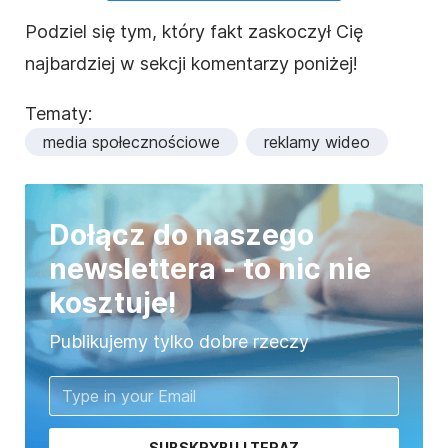
Podziel się tym, który fakt zaskoczył Cię
najbardziej w sekcji komentarzy poniżej!
Tematy:
media społecznościowe
reklamy wideo
Dołącz do naszego
newslettera - to nic nie
kosztuje!
Publikujemy tylko dobre rzeczy
SUBSKRYBUJ TERAZ