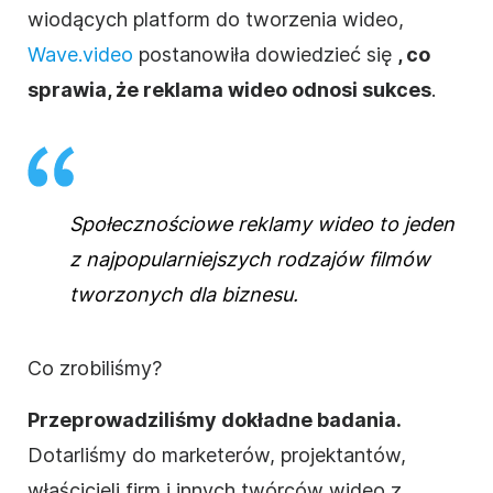
wiodących platform do tworzenia wideo,
Wave.video
postanowiła dowiedzieć się
, co
sprawia, że reklama wideo odnosi sukces
.
Społecznościowe reklamy wideo to jeden
z najpopularniejszych rodzajów filmów
tworzonych dla biznesu.
Co zrobiliśmy?
Przeprowadziliśmy dokładne badania.
Dotarliśmy do marketerów, projektantów,
właścicieli firm i innych twórców wideo z