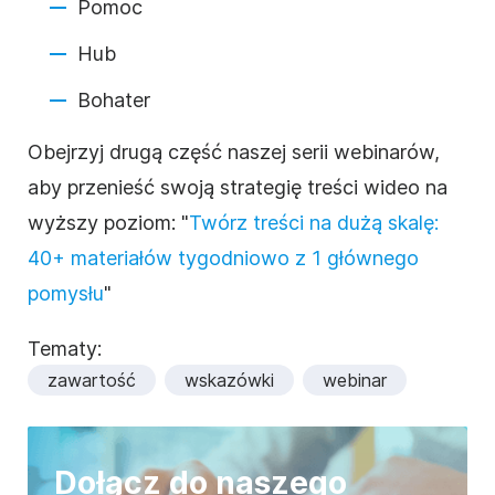
Pomoc
Hub
Bohater
Obejrzyj drugą część naszej serii webinarów,
aby przenieść swoją strategię treści wideo na
wyższy poziom: "
Twórz treści na dużą skalę:
40+ materiałów tygodniowo z 1 głównego
pomysłu
"
Tematy:
zawartość
wskazówki
webinar
Dołącz do naszego