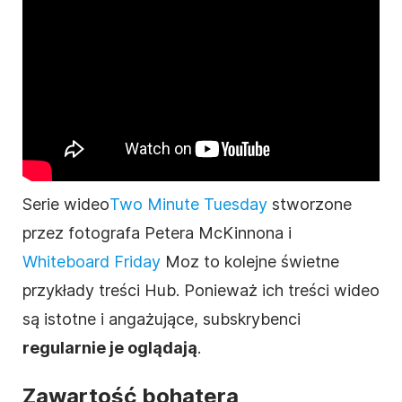
Serie wideo
Two Minute Tuesday
stworzone
przez fotografa Petera McKinnona i
Whiteboard Friday
Moz to kolejne świetne
przykłady treści Hub. Ponieważ ich treści wideo
są istotne i angażujące, subskrybenci
regularnie je oglądają
.
Zawartość bohatera