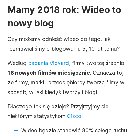
Mamy 2018 rok: Wideo to
nowy blog
Czy możemy odnieść wideo do tego, jak
rozmawialiśmy o blogowaniu 5, 10 lat temu?
Według
badania Vidyard
, firmy tworzą średnio
18 nowych filmów miesięcznie
. Oznacza to,
że firmy, marki i przedsiębiorcy tworzą filmy w
sposób, w jaki kiedyś tworzyli blogi.
Dlaczego tak się dzieje? Przyjrzyjmy się
niektórym statystykom
Cisco
:
Wideo będzie stanowić 80% całego ruchu