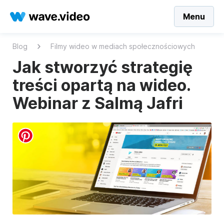
Menu
Blog
Filmy wideo w mediach społecznościowych
Jak stworzyć strategię
treści opartą na wideo.
Webinar z Salmą Jafri