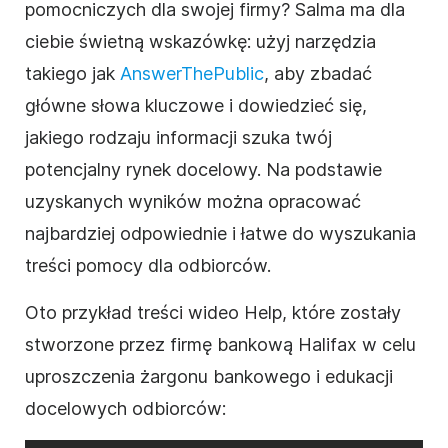
pomocniczych dla swojej firmy? Salma ma dla
ciebie świetną wskazówkę: użyj narzędzia
takiego jak
AnswerThePublic
, aby zbadać
główne słowa kluczowe i dowiedzieć się,
jakiego rodzaju informacji szuka twój
potencjalny rynek docelowy. Na podstawie
uzyskanych wyników można opracować
najbardziej odpowiednie i łatwe do wyszukania
treści pomocy dla odbiorców.
Oto przykład treści wideo Help, które zostały
stworzone przez firmę bankową Halifax w celu
uproszczenia żargonu bankowego i edukacji
docelowych odbiorców: