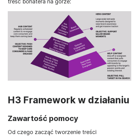
treść bohatera na górze:
H3 Framework w działaniu
Zawartość pomocy
Od czego zacząć tworzenie treści