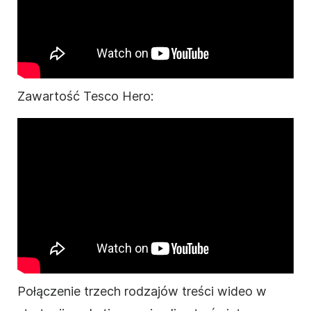
Zawartość Tesco Hero:
Połączenie trzech rodzajów treści wideo w