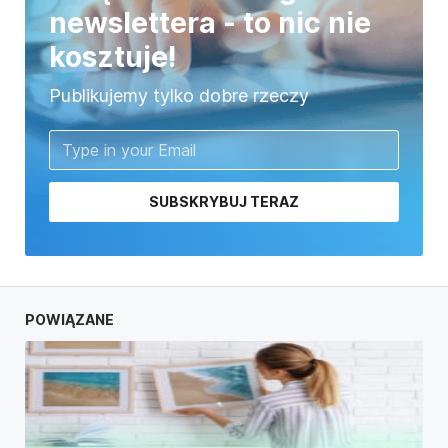
newslettera - to nic nie
kosztuje!
Publikujemy tylko dobre rzeczy
SUBSKRYBUJ TERAZ
POWIĄZANE