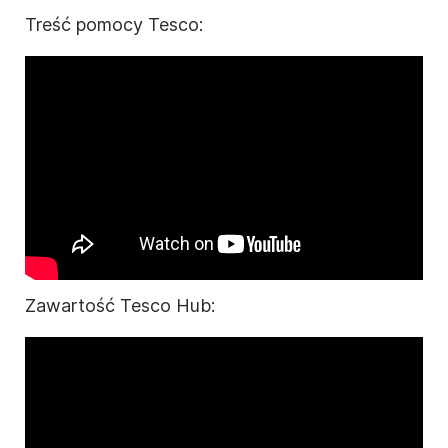
Treść pomocy Tesco:
Zawartość Tesco Hub: