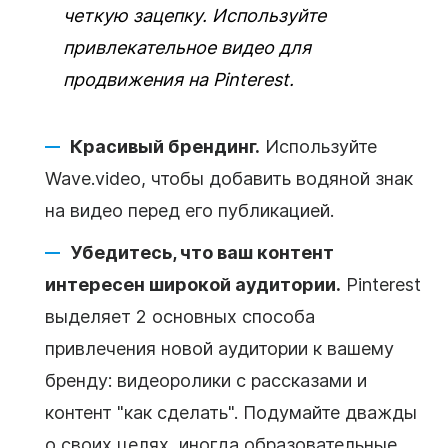
четкую зацепку. Используйте
привлекательное видео для
продвижения на Pinterest.
Красивый брендинг.
Используйте
Wave.video, чтобы добавить водяной знак
на видео перед его публикацией.
Убедитесь, что ваш контент
интересен широкой аудитории.
Pinterest
выделяет 2 основных способа
привлечения новой аудитории к вашему
бренду: видеоролики с рассказами и
контент "как сделать". Подумайте дважды
о своих целях, иногда образовательные