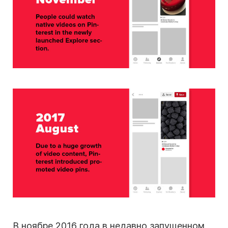
В ноябре 2016 года в недавно запущенном