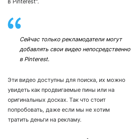
в Pinterest
".
Сейчас только рекламодатели могут
добавлять свои видео непосредственно
в Pinterest.
Эти видео доступны для поиска, их можно
увидеть как продвигаемые пины или на
оригинальных досках. Так что стоит
попробовать, даже если мы не хотим
тратить деньги на рекламу.