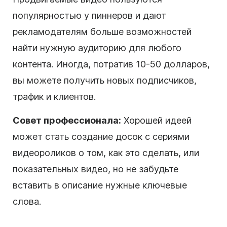
популярностью у пиннеров и дают
рекламодателям больше возможностей
найти нужную аудиторию для любого
контента. Иногда, потратив 10-50 долларов,
вы можете получить новых
подписчиков
,
трафик и клиентов.
Совет профессионала:
Хорошей идеей
может стать создание досок с сериями
видеороликов о том, как это сделать, или
показательных видео, но не забудьте
вставить в описание нужные ключевые
слова.