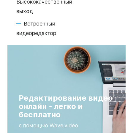
Высококачественный
выход
Встроенный
видеоредактор
Редактирование видео
онлайн - легко и
бесплатно
с помощью Wave.video