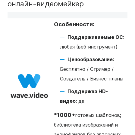
онлайн-видеомейкер
Особенности:
Поддерживаемые ОС:
любая (веб-инструмент)
Ценообразование:
Бесплатно / Стример /
Создатель / Бизнес-планы
Поддержка HD-
видео:
да
*1000+
готовых шаблонов;
библиотека изображений и
аудиофайлов без авторских