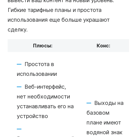
вывести ваш контент на новый уровень.
Гибкие тарифные планы и простота
использования еще больше украшают
сделку.
Плюсы:
Конс:
Простота в
использовании
Веб-интерфейс,
нет необходимости
Выходы на
устанавливать его на
базовом
устройство
плане имеют
водяной знак