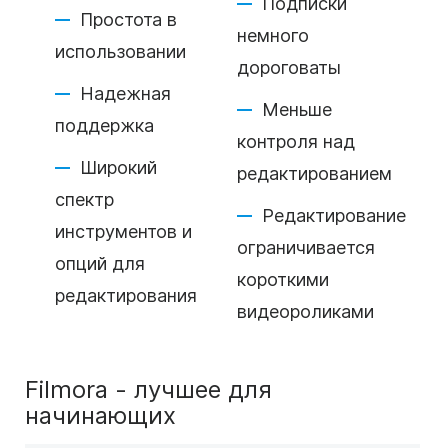
Подписки
Простота в
немного
использовании
дороговаты
Надежная
Меньше
поддержка
контроля над
Широкий
редактированием
спектр
Редактирование
инструментов и
ограничивается
опций для
короткими
редактирования
видеороликами
Filmora - лучшее для
начинающих