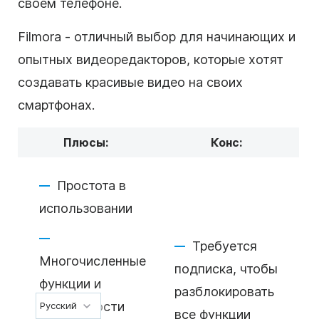
своем телефоне.
Filmora - отличный выбор для начинающих и
опытных видеоредакторов, которые хотят
создавать красивые видео на своих
смартфонах.
Плюсы:
Конс:
Простота в
использовании
Требуется
Многочисленные
подписка, чтобы
функции и
разблокировать
возможности
Русский
все функции