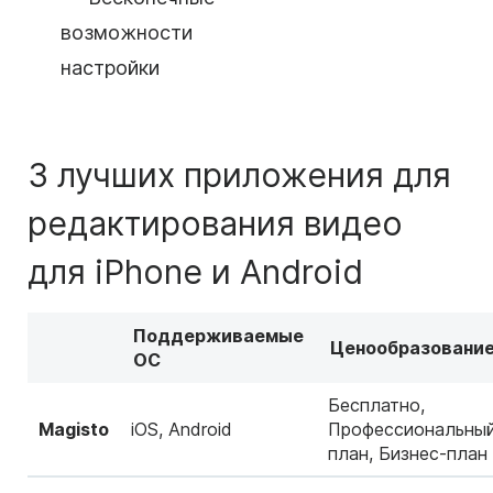
возможности
настройки
3 лучших приложения для
редактирования видео
для iPhone и Android
Поддерживаемые
Ценообразовани
ОС
Бесплатно,
Magisto
iOS, Android
Профессиональны
план, Бизнес-план