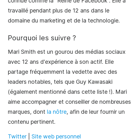
connue comme la "Reine de Facebook". Elle a
travaillé pendant plus de 12 ans dans le
domaine du marketing et de la technologie.
Pourquoi les suivre ?
Mari Smith
est un gourou des
médias sociaux
avec 12 ans d'expérience à son actif. Elle
partage fréquemment la vedette avec des
leaders notables, tels que Guy Kawasaki
(également mentionné dans cette liste !). Mari
aime accompagner et conseiller de nombreuses
marques, dont
la nôtre
, afin de leur fournir un
contenu pertinent.
Twitter
|
Site web personnel