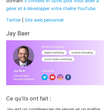
donnant
5 conseils et outils pour vous aider à
gérer et à développer votre chaîne YouTube.
Twitter
|
Site web personnel
Jay Baer
Ce qu'ils ont fait :
Jay est un conférencier de renom et un maître