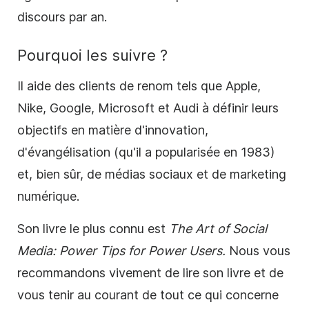
discours par an.
Pourquoi les suivre ?
Il aide des clients de renom tels que Apple,
Nike, Google, Microsoft et Audi à définir leurs
objectifs en matière d'innovation,
d'évangélisation (qu'il a popularisée en 1983)
et, bien sûr, de
médias sociaux
et de marketing
numérique.
Son livre le plus connu est
The Art of
Social
Media
: Power Tips for Power Users.
Nous vous
recommandons vivement de lire son livre et de
vous tenir au courant de tout ce qui concerne